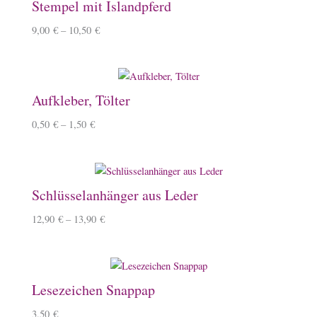
Stempel mit Islandpferd
9,00
€
–
10,50
€
Aufkleber, Tölter
0,50
€
–
1,50
€
Schlüsselanhänger aus Leder
12,90
€
–
13,90
€
Lesezeichen Snappap
3,50
€