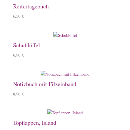
Reitertagebuch
6,50
€
Schuhlöffel
6,90
€
Notizbuch mit Filzeinband
8,90
€
Topflappen, Island