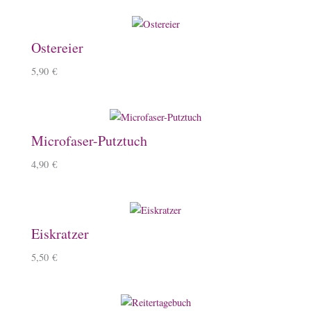
Ostereier
5,90
€
Microfaser-Putztuch
4,90
€
Eiskratzer
5,50
€