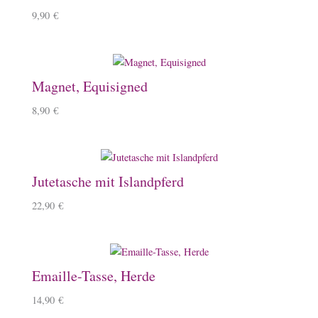
9,90
€
Magnet, Equisigned
8,90
€
Jutetasche mit Islandpferd
22,90
€
Emaille-Tasse, Herde
14,90
€