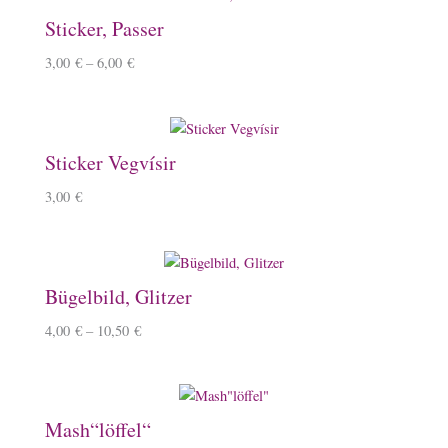
Sticker, Passer
3,00
€
–
6,00
€
Sticker Vegvísir
3,00
€
Bügelbild, Glitzer
4,00
€
–
10,50
€
Mash“löffel“