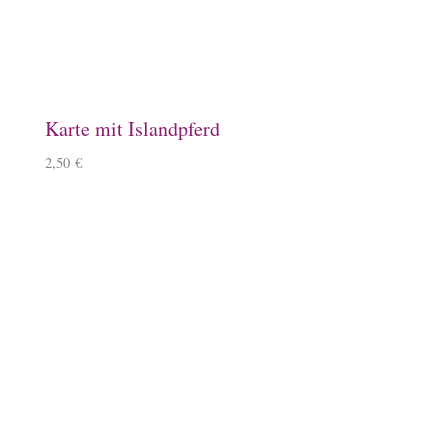
Karte mit Islandpferd
2,50
€