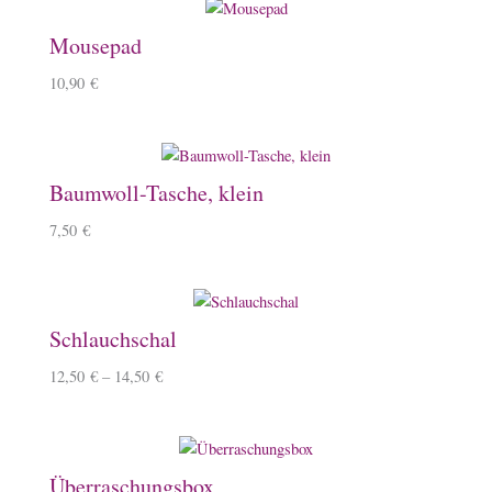
Mousepad
10,90
€
Baumwoll-Tasche, klein
7,50
€
Schlauchschal
12,50
€
–
14,50
€
Überraschungsbox