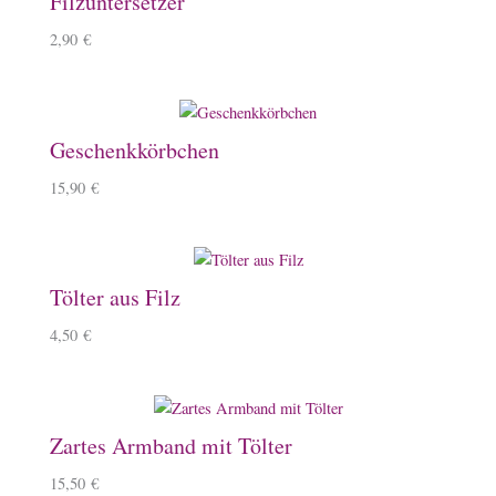
Filzuntersetzer
2,90
€
Geschenkkörbchen
15,90
€
Tölter aus Filz
4,50
€
Zartes Armband mit Tölter
15,50
€