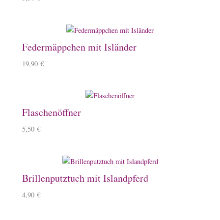
Federmäppchen mit Isländer
19,90
€
Flaschenöffner
5,50
€
Brillenputztuch mit Islandpferd
4,90
€