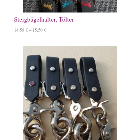
Steigbügelhalter, Tölter
14,50
€
–
15,50
€