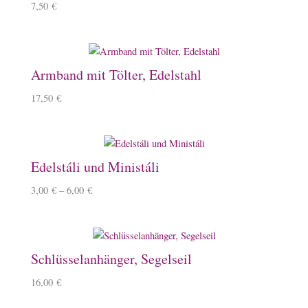
7,50
€
Armband mit Tölter, Edelstahl
17,50
€
Edelstáli und Ministáli
3,00
€
–
6,00
€
Schlüsselanhänger, Segelseil
16,00
€