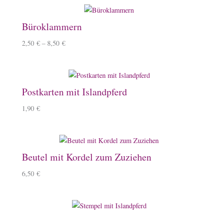
Büroklammern
2,50
€
–
8,50
€
Postkarten mit Islandpferd
1,90
€
Beutel mit Kordel zum Zuziehen
6,50
€