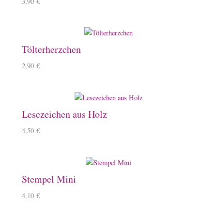
3,90
€
Tölterherzchen
2,90
€
Lesezeichen aus Holz
4,50
€
Stempel Mini
4,10
€