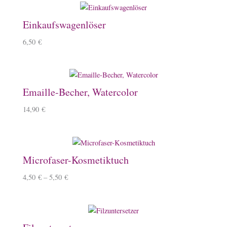
Einkaufswagenlöser
6,50
€
Emaille-Becher, Watercolor
14,90
€
Microfaser-Kosmetiktuch
4,50
€
–
5,50
€