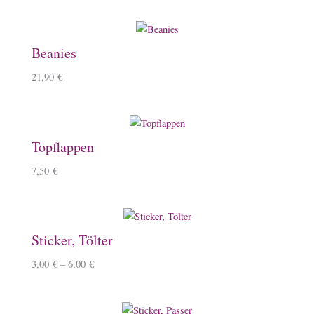
Beanies
21,90
€
Topflappen
7,50
€
Sticker, Tölter
3,00
€
–
6,00
€