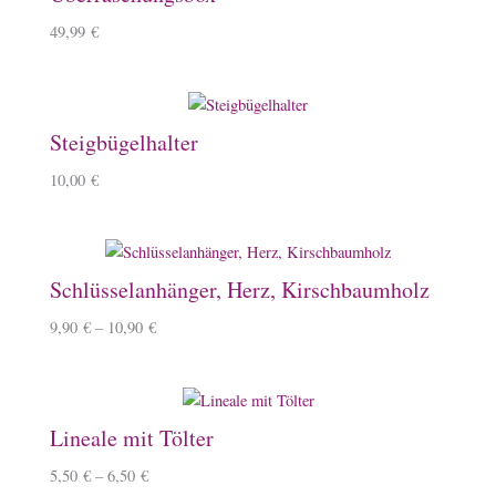
49,99
€
Steigbügelhalter
10,00
€
Schlüsselanhänger, Herz, Kirschbaumholz
9,90
€
–
10,90
€
Lineale mit Tölter
5,50
€
–
6,50
€