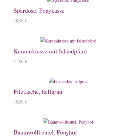
Spardose, Ponykasse
15,90
€
Keramiktasse mit Islandpferd
11,90
€
Filztasche, hellgrau
15,50
€
Baumwollbeutel, Ponyhof