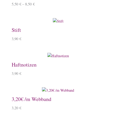
5,50
€
–
8,50
€
Stift
3,90
€
Haftnotizen
3,90
€
3,20€ /m Webband
3,20
€