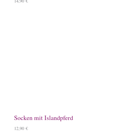
14,90
€
Socken mit Islandpferd
12,90
€