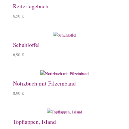
Reitertagebuch
6,50
€
Schuhlöffel
6,90
€
Notizbuch mit Filzeinband
8,90
€
Topflappen, Island