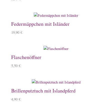
Federmäppchen mit Isländer
19,90
€
Flaschenöffner
5,50
€
Brillenputztuch mit Islandpferd
4,90
€