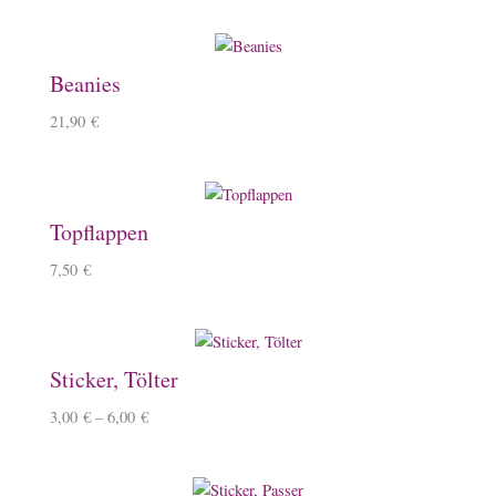
Beanies
21,90
€
Topflappen
7,50
€
Sticker, Tölter
3,00
€
–
6,00
€