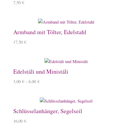
7,50
€
Armband mit Tölter, Edelstahl
17,50
€
Edelstáli und Ministáli
3,00
€
–
6,00
€
Schlüsselanhänger, Segelseil
16,00
€