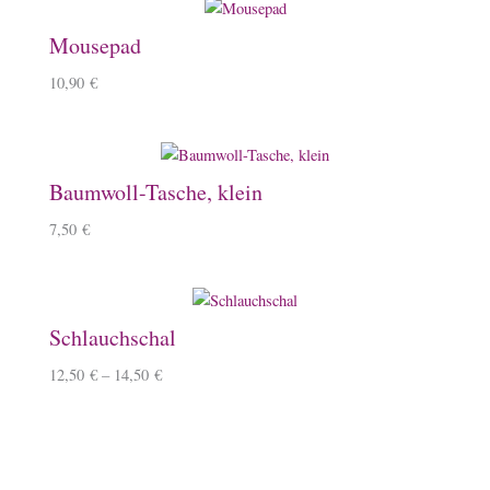
Mousepad
10,90
€
Baumwoll-Tasche, klein
7,50
€
Schlauchschal
12,50
€
–
14,50
€
Überraschungsbox