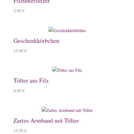
Filzuntersetzer
2,90
€
Geschenkkörbchen
15,90
€
Tölter aus Filz
4,50
€
Zartes Armband mit Tölter
15,50
€