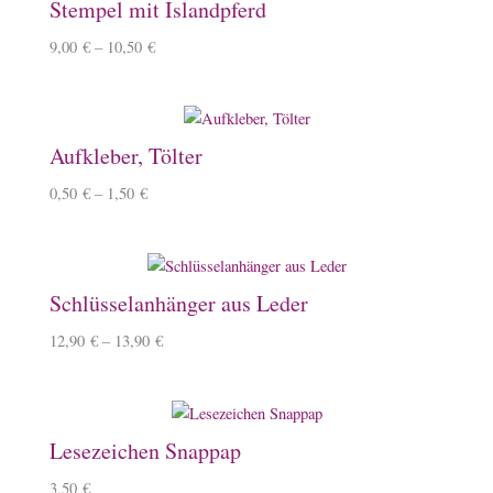
Stempel mit Islandpferd
9,00
€
–
10,50
€
Aufkleber, Tölter
0,50
€
–
1,50
€
Schlüsselanhänger aus Leder
12,90
€
–
13,90
€
Lesezeichen Snappap
3,50
€