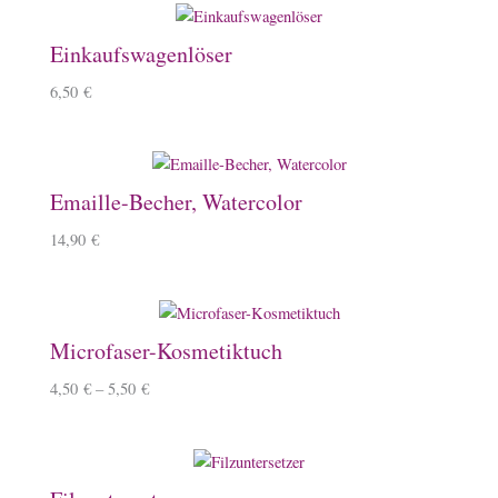
Einkaufswagenlöser
6,50
€
Emaille-Becher, Watercolor
14,90
€
Microfaser-Kosmetiktuch
4,50
€
–
5,50
€