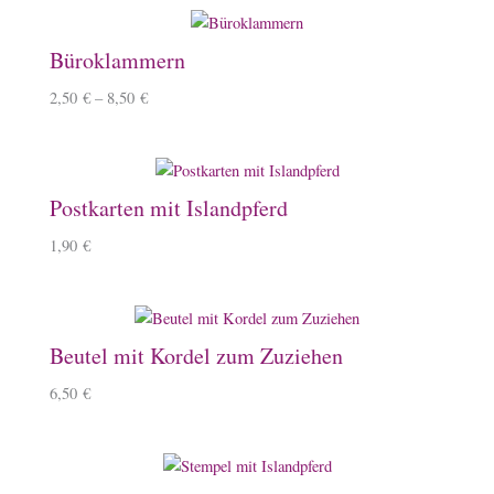
Büroklammern
2,50
€
–
8,50
€
Postkarten mit Islandpferd
1,90
€
Beutel mit Kordel zum Zuziehen
6,50
€