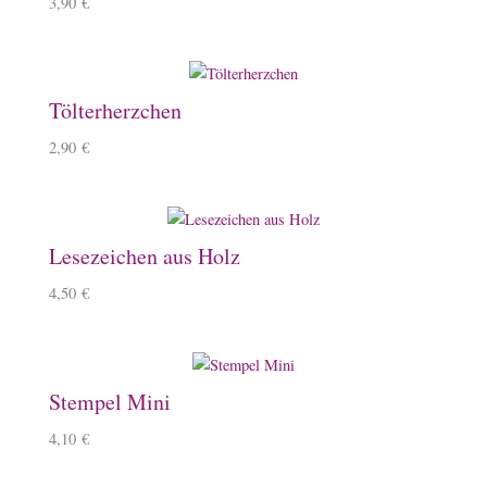
3,90
€
Tölterherzchen
2,90
€
Lesezeichen aus Holz
4,50
€
Stempel Mini
4,10
€