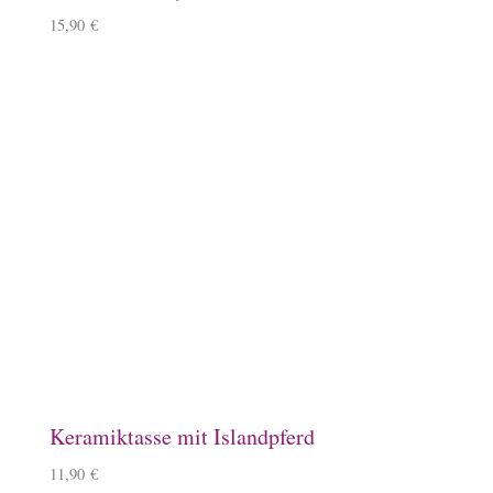
Emaille-Tasse, Herde
14,90
€