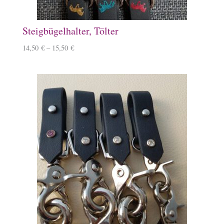
Steigbügelhalter, Tölter
14,50
€
–
15,50
€