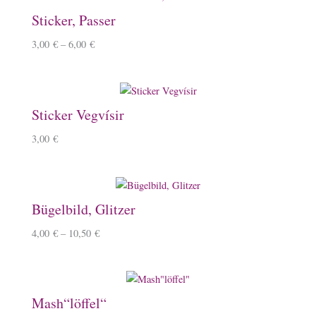
Sticker, Passer
3,00
€
–
6,00
€
Sticker Vegvísir
3,00
€
Bügelbild, Glitzer
4,00
€
–
10,50
€
Mash“löffel“