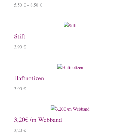
5,50
€
–
8,50
€
Stift
3,90
€
Haftnotizen
3,90
€
3,20€ /m Webband
3,20
€