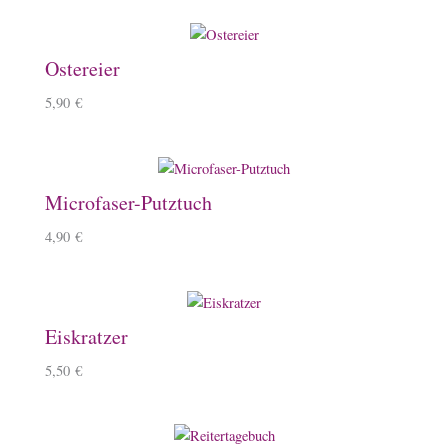
Ostereier
5,90
€
Microfaser-Putztuch
4,90
€
Eiskratzer
5,50
€