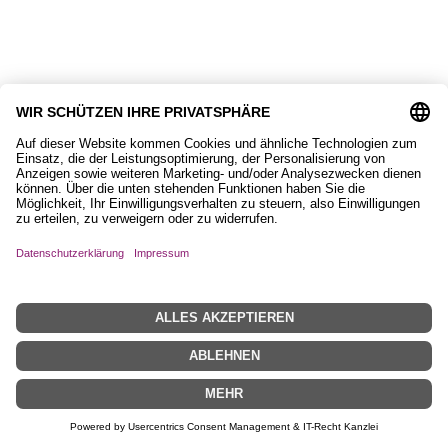
Charm mit Islandpferd
5,90
€
Zuletzt angesehen
Impressum
Datenschutzerklärung
AGB
Widerrufsbelehrung
Zahlungs- und Versandinformationen