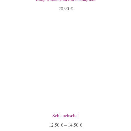
20,90
€
Schlauchschal
12,50
€
–
14,50
€