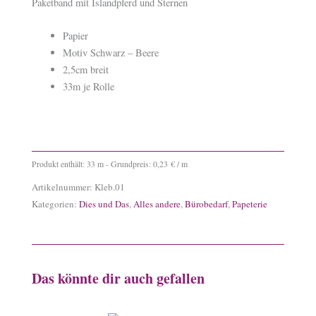
Paketband mit Islandpferd und Sternen
Papier
Motiv Schwarz – Beere
2,5cm breit
33m je Rolle
Produkt enthält: 33
m
- Grundpreis:
0,23
€
/
m
Artikelnummer:
Kleb.01
Kategorien:
Dies und Das
,
Alles andere
,
Bürobedarf
,
Papeterie
Das könnte dir auch gefallen