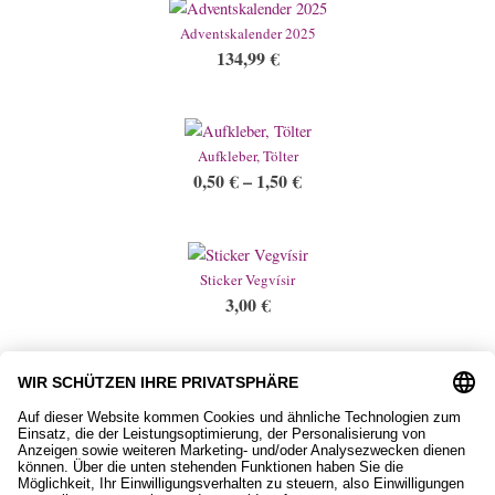
Adventskalender 2025
134,99
€
Aufkleber, Tölter
0,50
€
–
1,50
€
Sticker Vegvísir
3,00
€
Tölterherzchen
2,90
€