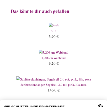
Das könnte dir auch gefallen
Stift
3,90
€
3,20€ /m Webband
3,20
€
Schlüsselanhänger, Segelseil 2.0 rot, pink, lila, rosa
14,90
€