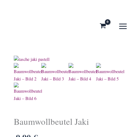
Zum
Inhalt
springen
Baumwollbeutel Jaki