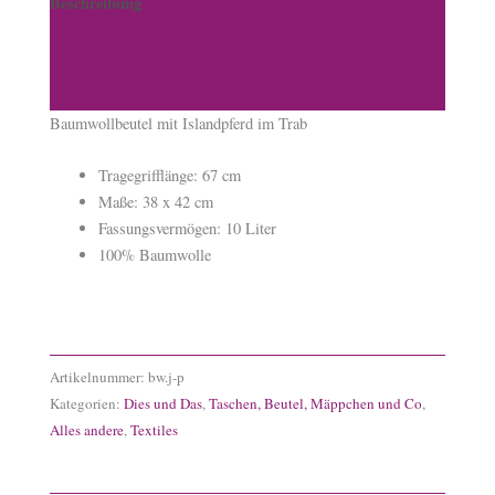
Beschreibung
Zusätzliche Informationen
Produktsicherheit
Baumwollbeutel mit Islandpferd im Trab
Tragegrifflänge: 67 cm
Maße: 38 x 42 cm
Fassungsvermögen: 10 Liter
100% Baumwolle
Artikelnummer:
bw.j-p
Kategorien:
Dies und Das
,
Taschen, Beutel, Mäppchen und Co
,
Alles andere
,
Textiles