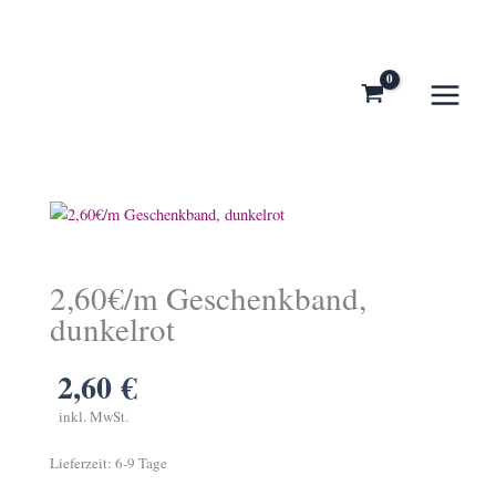
Zum
Inhalt
springen
2,60€/m Geschenkband,
dunkelrot
2,60
€
inkl. MwSt.
Lieferzeit:
6-9 Tage