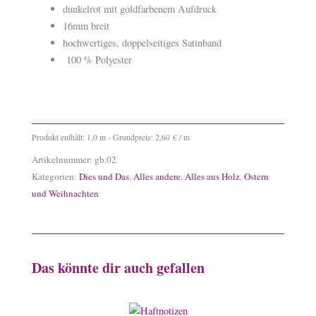
dunkelrot mit goldfarbenem Aufdruck
16mm breit
hochwertiges, doppelseitiges Satinband
100 % Polyester
Produkt enthält: 1,0
m
- Grundpreis:
2,60
€
/
m
Artikelnummer:
gb.02
Kategorien:
Dies und Das
,
Alles andere
,
Alles aus Holz
,
Ostern
und Weihnachten
Das könnte dir auch gefallen