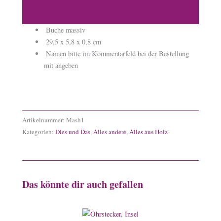
Produktsicherheit
 Buche massiv
 29,5 x 5,8 x 0,8 cm
 Namen bitte im Kommentarfeld bei der Bestellung
mit angeben
Artikelnummer:
Mash1
Kategorien:
Dies und Das
,
Alles andere
,
Alles aus Holz
Das könnte dir auch gefallen