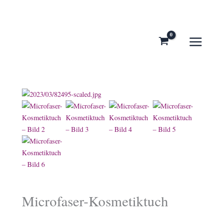
Zum
Inhalt
springen
Microfaser-Kosmetiktuch