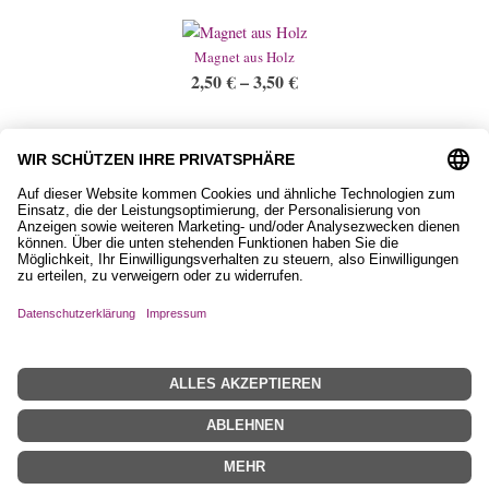
Magnet aus Holz
2,50
€
–
3,50
€
Keramiktasse, Ponyhof
11,90
€
Impressum
Datenschutzerklärung
AGB
Widerrufsbelehrung
Zahlungs- und Versandinformationen
Vertrag widerrufen