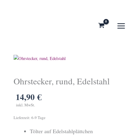
Zum
Inhalt
springen
Ohrstecker, rund, Edelstahl
14,90
€
inkl. MwSt.
Lieferzeit:
6-9 Tage
Tölter auf Edelstahlplättchen