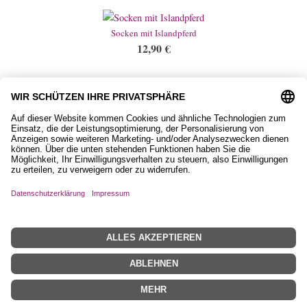
Socken mit Islandpferd
12,90
€
Ohrstecker, bunter Hintergrund
9,50
€
Impressum
Datenschutzerklärung
AGB
Widerrufsbelehrung
Zahlungs- und Versandinformationen
Vertrag widerrufen