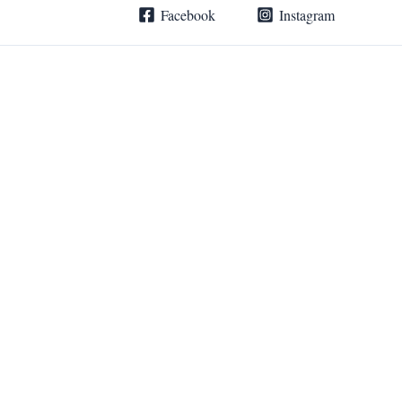
Zum
Facebook
Instagram
Inhalt
springen