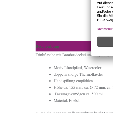
Beschreibung
Zusätzliche Informationen
Trinkflasche mit Bambusdeckel und Tragebügel
Motiv Islandpferd, Watercolor
doppelwandige Thermoflasche
Handspülung empfohlen
Höhe ca. 155 mm, ca. Ø 72 mm, ca. 
Fassungsvermögen ca. 500 ml
Material: Edelstahl
Durch die Doppelwandkonstruktion bleibt Heiße