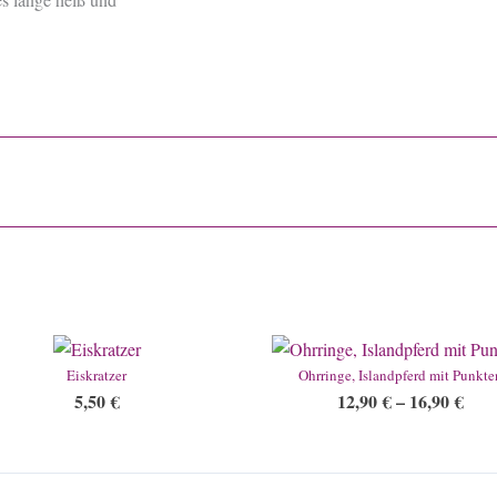
Eiskratzer
Ohrringe, Islandpferd mit Punkte
5,50
€
12,90
€
–
16,90
€