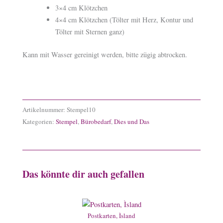
3×4 cm Klötzchen
4×4 cm Klötzchen (Tölter mit Herz, Kontur und
Tölter mit Sternen ganz)
Kann mit Wasser gereinigt werden, bitte zügig abtrocken.
Artikelnummer:
Stempel10
Kategorien:
Stempel
,
Bürobedarf
,
Dies und Das
Das könnte dir auch gefallen
Postkarten, Ìsland