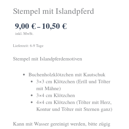
Stempel mit Islandpferd
9,00
€
10,50
€
–
inkl. MwSt.
Lieferzeit:
6-9 Tage
Stempel mit Islandpferdemotiven
Buchenholzklötzchen mit Kautschuk
3×3 cm Klötzchen (Erill und Tölter
mit Mähne)
3×4 cm Klötzchen
4×4 cm Klötzchen (Tölter mit Herz,
Kontur und Tölter mit Sternen ganz)
Kann mit Wasser gereinigt werden, bitte zügig