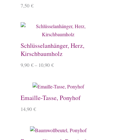
7,50
€
Schlüsselanhänger, Herz,
Kirschbaumholz
9,90
€
–
10,90
€
Emaille-Tasse, Ponyhof
14,90
€