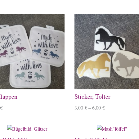
flappen
Sticker, Tölter
€
3,00
€
–
6,00
€