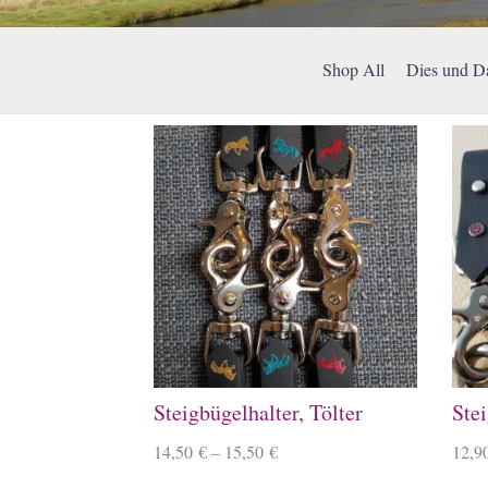
Shop All
Dies und D
Steigbügelhalter, Tölter
Stei
14,50
€
–
15,50
€
12,9