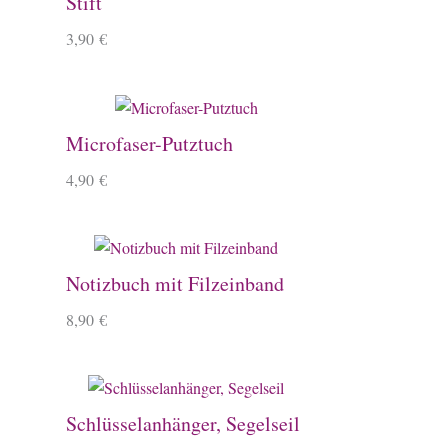
Stift
3,90
€
Microfaser-Putztuch
4,90
€
Notizbuch mit Filzeinband
8,90
€
Schlüsselanhänger, Segelseil