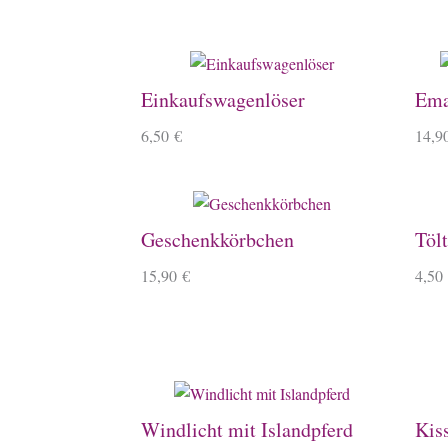
Einkaufswagenlöser
Ema
6,50
€
14,9
Geschenkkörbchen
Tölt
15,90
€
4,50
Windlicht mit Islandpferd
Kis