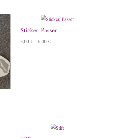
Sticker, Passer
3,00
€
–
6,00
€