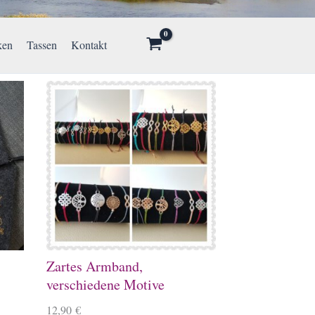
ken
Tassen
Kontakt
Zartes Armband,
verschiedene Motive
12,90
€