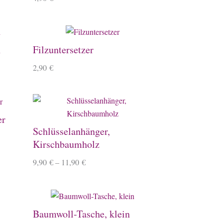
h
Filzuntersetzer
2,90
€
er
Schlüsselanhänger,
Kirschbaumholz
9,90
€
–
11,90
€
Baumwoll-Tasche, klein