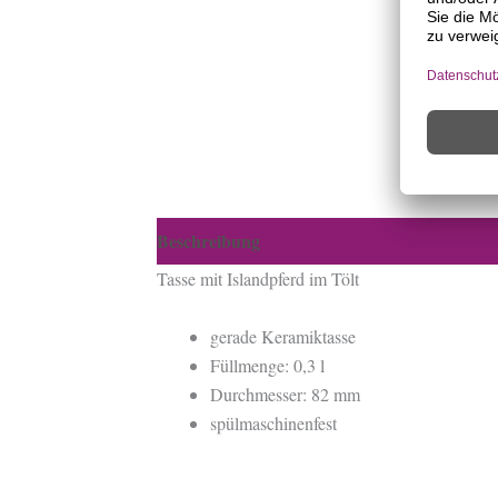
Beschreibung
Zusätzliche Informationen
Tasse mit Islandpferd im Tölt
gerade Keramiktasse
Füllmenge: 0,3 l
Durchmesser: 82 mm
spülmaschinenfest