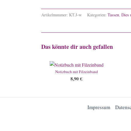
Artikelnummer:
KT.J-w
Kategorien:
Tassen
,
Dies 
Das könnte dir auch gefallen
Notizbuch mit Filzeinband
8,90
€
Impressum
Datens