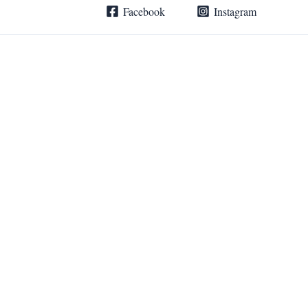
Zum
Facebook
Instagram
Inhalt
springen