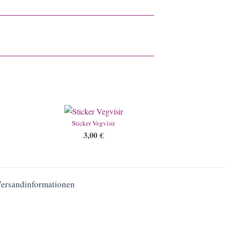
Sticker Vegvísir
3,00
€
Versandinformationen