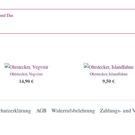
und Das
Ohrstecker, Vegvísir
Ohrstecker, Islandfahne
14,90
€
9,50
€
chutzerklärung
AGB
Widerrufsbelehrung
Zahlungs- und 