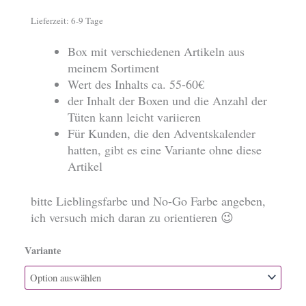
Lieferzeit:
6-9 Tage
Box mit verschiedenen Artikeln aus
meinem Sortiment
Wert des Inhalts ca. 55-60€
der Inhalt der Boxen und die Anzahl der
Tüten kann leicht variieren
Für Kunden, die den Adventskalender
hatten, gibt es eine Variante ohne diese
Artikel
bitte Lieblingsfarbe und No-Go Farbe angeben,
ich versuch mich daran zu orientieren 😉
Variante
Überraschungsbox
Menge