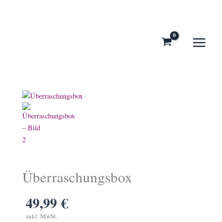
Zum
Inhalt
springen
Überraschungsbox
49,99
€
inkl. MwSt.