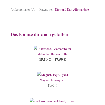
Artikelnummer:
Ü1
Kategorien:
Dies und Das
,
Alles andere
Das könnte dir auch gefallen
Filztasche, Diamanttölter
15,50
€
–
17,50
€
Magnet, Equisigned
8,90
€