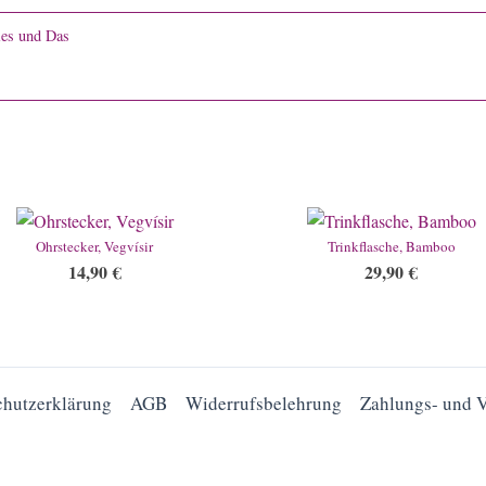
es und Das
Ohrstecker, Vegvísir
Trinkflasche, Bamboo
14,90
€
29,90
€
chutzerklärung
AGB
Widerrufsbelehrung
Zahlungs- und 