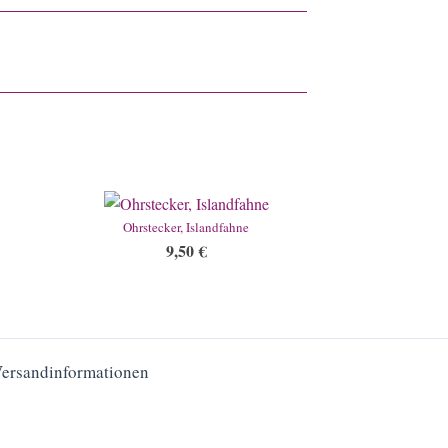
Ohrstecker, Islandfahne
9,50
€
Versandinformationen