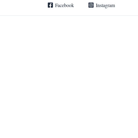
Zum
Facebook
Instagram
Inhalt
springen