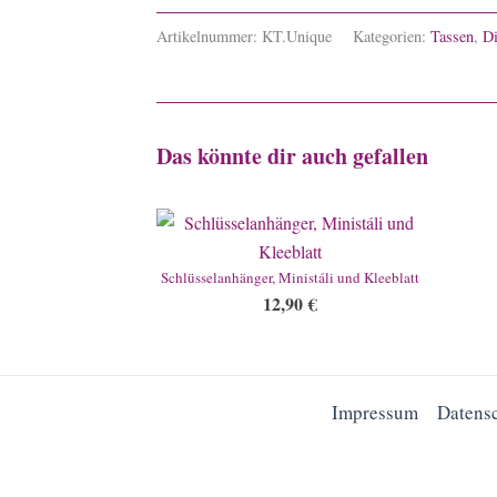
Artikelnummer:
KT.Unique
Kategorien:
Tassen
,
Di
Das könnte dir auch gefallen
Schlüsselanhänger, Ministáli und Kleeblatt
12,90
€
Impressum
Datens