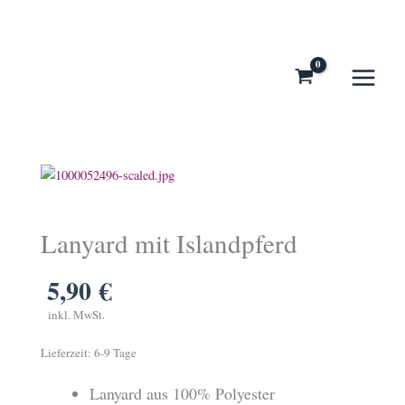
Zum
Inhalt
springen
Lanyard mit Islandpferd
5,90
€
inkl. MwSt.
Lieferzeit:
6-9 Tage
Lanyard aus 100% Polyester