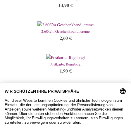
14,90
€
2,60€/m Geschenkband, creme
2,60
€
Postkarte, Regnbogi
1,90
€
Federmäppchen
17,90
€