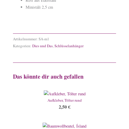
Rest aus Edelstahl
Ministáli 2,5 cm
Artikelnummer:
SA-m1
Kategorien:
Dies und Das
,
Schlüsselanhänger
Das könnte dir auch gefallen
Aufkleber, Tölter rund
2,50
€