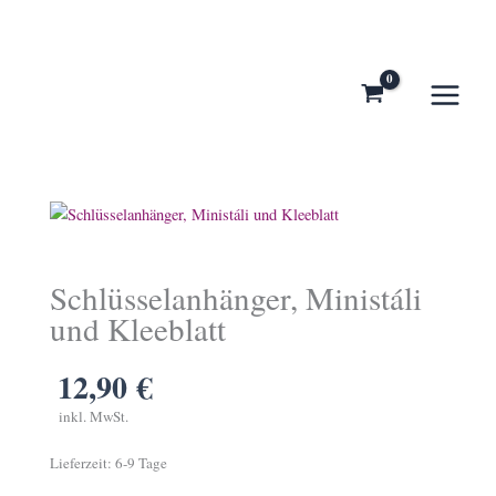
Zum
Inhalt
springen
Schlüsselanhänger, Ministáli
und Kleeblatt
12,90
€
inkl. MwSt.
Lieferzeit:
6-9 Tage