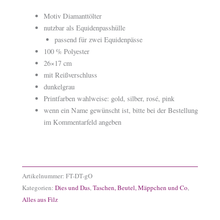
Motiv Diamanttölter
nutzbar als Equidenpasshülle
passend für zwei Equidenpässe
100 % Polyester
26×17 cm
mit Reißverschluss
dunkelgrau
Printfarben wahlweise: gold, silber, rosé, pink
wenn ein Name gewünscht ist, bitte bei der Bestellung
im Kommentarfeld angeben
Artikelnummer:
FT-DT-gO
Kategorien:
Dies und Das
,
Taschen, Beutel, Mäppchen und Co
,
Alles aus Filz