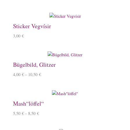
Sticker Vegvísir
3,00
€
Bügelbild, Glitzer
4,00
€
–
10,50
€
Mash“löffel“
5,50
€
–
8,50
€