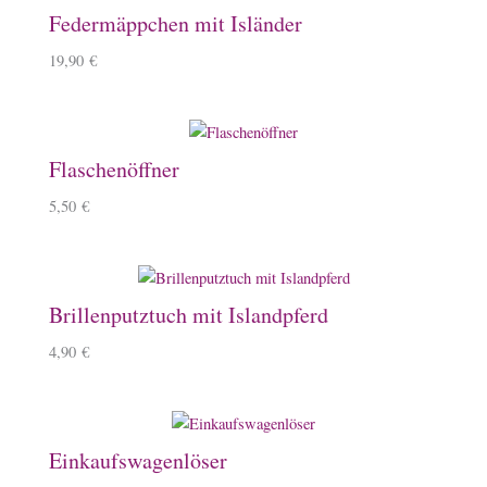
Federmäppchen mit Isländer
19,90
€
Flaschenöffner
5,50
€
Brillenputztuch mit Islandpferd
4,90
€
Einkaufswagenlöser