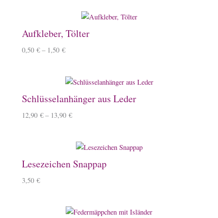
Aufkleber, Tölter
0,50
€
–
1,50
€
Schlüsselanhänger aus Leder
12,90
€
–
13,90
€
Lesezeichen Snappap
3,50
€