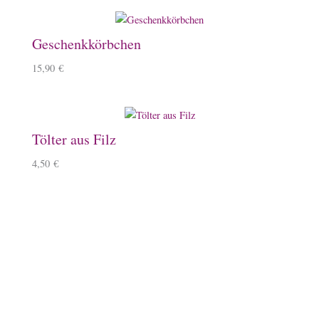
Geschenkkörbchen
15,90
€
Tölter aus Filz
4,50
€
Zartes Armband mit Tölter
15,50
€