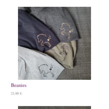
Beanies
21,90
€