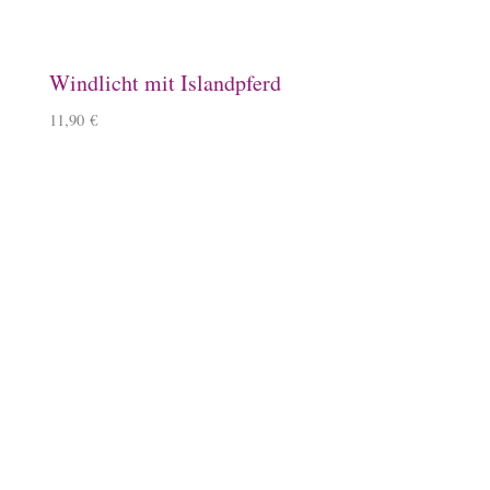
Steigbügelhalter
10,00
€