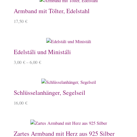
Armband mit Tölter, Edelstahl
17,50
€
Edelstáli und Ministáli
3,00
€
–
6,00
€
Schlüsselanhänger, Segelseil
16,00
€
Zartes Armband mit Herz aus 925 Silber