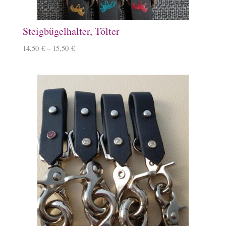
Steigbügelhalter, Tölter
14,50
€
–
15,50
€