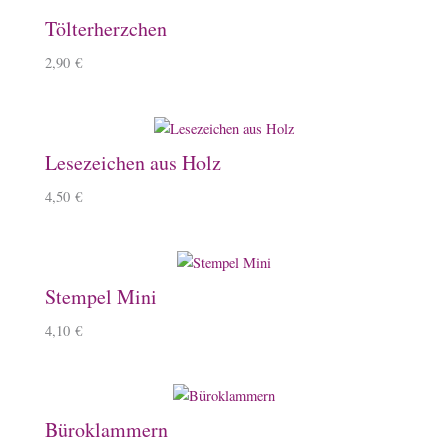
Tölterherzchen
2,90
€
Lesezeichen aus Holz
4,50
€
Stempel Mini
4,10
€
Büroklammern