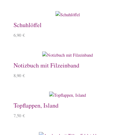
Schuhlöffel
6,90
€
Notizbuch mit Filzeinband
8,90
€
Topflappen, Island
7,50
€