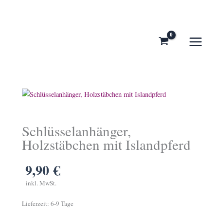
Zum
Inhalt
springen
Schlüsselanhänger,
Holzstäbchen mit Islandpferd
9,90
€
inkl. MwSt.
Lieferzeit:
6-9 Tage