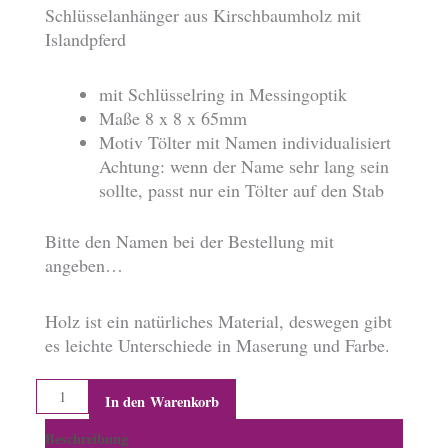
Schlüsselanhänger aus Kirschbaumholz mit
Islandpferd
mit Schlüsselring in Messingoptik
Maße 8 x 8 x 65mm
Motiv Tölter mit Namen individualisiert
Achtung: wenn der Name sehr lang sein
sollte, passt nur ein Tölter auf den Stab
Bitte den Namen bei der Bestellung mit
angeben…
Holz ist ein natürliches Material, deswegen gibt
es leichte Unterschiede in Maserung und Farbe.
Schlüsselanhänger,
In den Warenkorb
Holzstäbchen
Beschreibung
mit