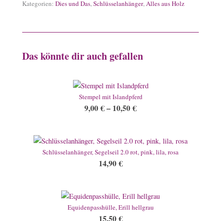
Kategorien:
Dies und Das
,
Schlüsselanhänger
,
Alles aus Holz
Das könnte dir auch gefallen
Stempel mit Islandpferd
9,00
€
–
10,50
€
Schlüsselanhänger, Segelseil 2.0 rot, pink, lila, rosa
14,90
€
Equidenpasshülle, Erill hellgrau
15,50
€