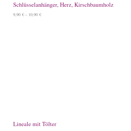
Keramiktasse mit Islandpferd
11,90
€