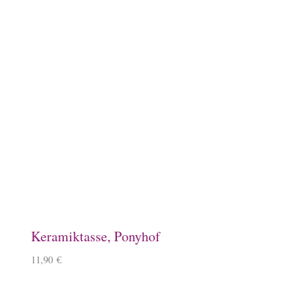
Baumwollbeutel, Ponyhof
9,90
€