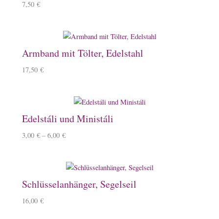
7,50
€
Armband mit Tölter, Edelstahl
17,50
€
Edelstáli und Ministáli
3,00
€
–
6,00
€
Schlüsselanhänger, Segelseil
16,00
€