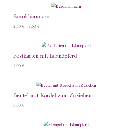
Büroklammern
2,50
€
–
8,50
€
Postkarten mit Islandpferd
1,90
€
Beutel mit Kordel zum Zuziehen
6,50
€