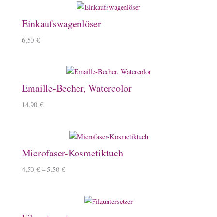
Einkaufswagenlöser
6,50
€
Emaille-Becher, Watercolor
14,90
€
Microfaser-Kosmetiktuch
4,50
€
–
5,50
€