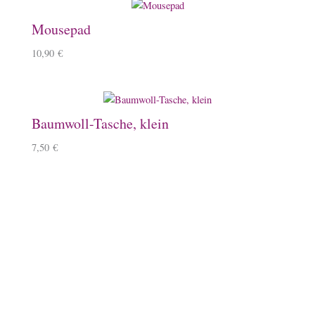
Mousepad
10,90
€
Baumwoll-Tasche, klein
7,50
€
Schlauchschal
12,50
€
–
14,50
€
Überraschungsbox