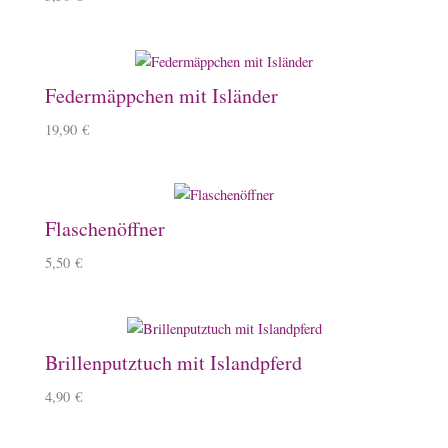
Federmäppchen mit Isländer
19,90
€
Flaschenöffner
5,50
€
Brillenputztuch mit Islandpferd
4,90
€