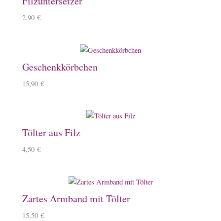
Filzuntersetzer
2,90
€
Geschenkkörbchen
15,90
€
Tölter aus Filz
4,50
€
Zartes Armband mit Tölter
15,50
€