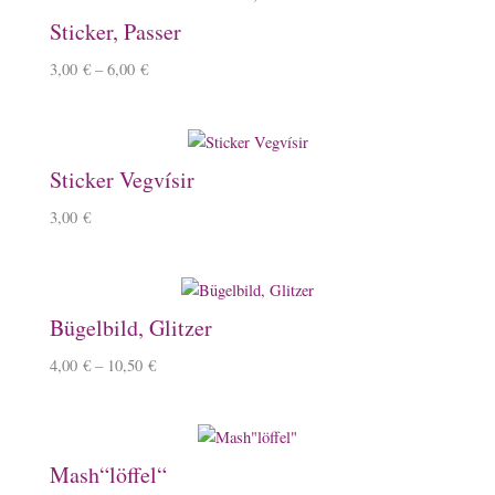
Sticker, Passer
3,00
€
–
6,00
€
Sticker Vegvísir
3,00
€
Bügelbild, Glitzer
4,00
€
–
10,50
€
Mash“löffel“