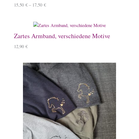
15,50
€
–
17,50
€
Zartes Armband, verschiedene Motive
12,90
€