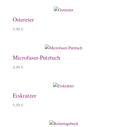
Ostereier
5,90
€
Microfaser-Putztuch
4,90
€
Eiskratzer
5,50
€