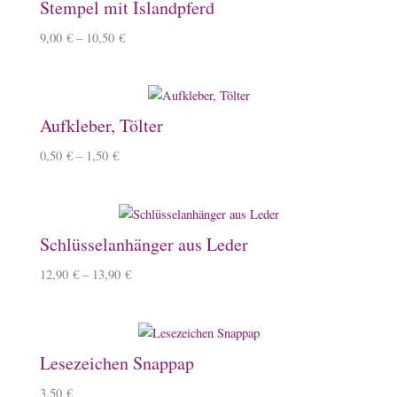
Stempel mit Islandpferd
9,00
€
–
10,50
€
Aufkleber, Tölter
0,50
€
–
1,50
€
Schlüsselanhänger aus Leder
12,90
€
–
13,90
€
Lesezeichen Snappap
3,50
€