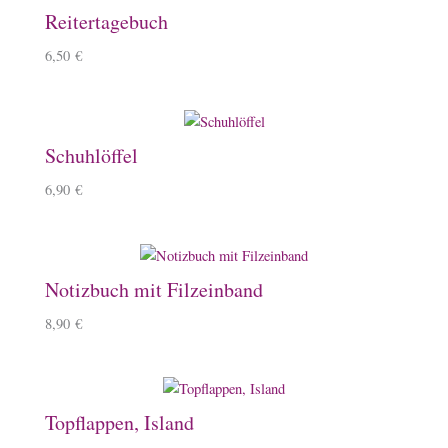
Reitertagebuch
6,50
€
Schuhlöffel
6,90
€
Notizbuch mit Filzeinband
8,90
€
Topflappen, Island