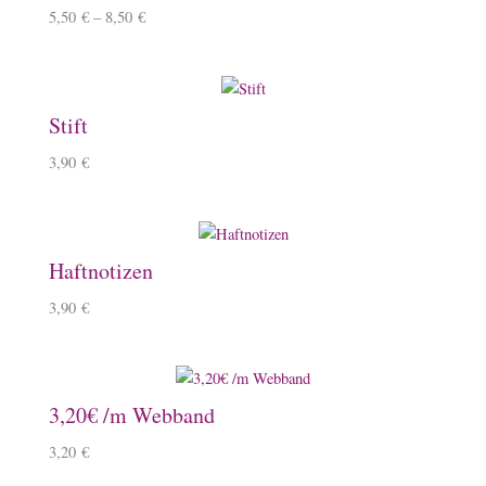
5,50
€
–
8,50
€
Stift
3,90
€
Haftnotizen
3,90
€
3,20€ /m Webband
3,20
€