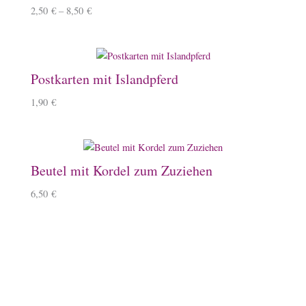
2,50
€
–
8,50
€
Postkarten mit Islandpferd
1,90
€
Beutel mit Kordel zum Zuziehen
6,50
€
Stempel mit Islandpferd
9,00
€
–
10,50
€