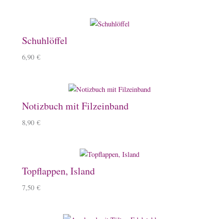
Schuhlöffel
6,90
€
Notizbuch mit Filzeinband
8,90
€
Topflappen, Island
7,50
€