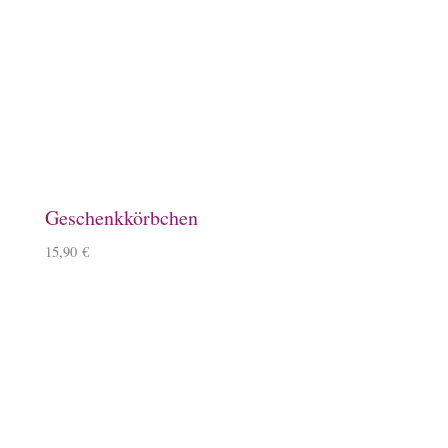
Mousepad
10,90
€