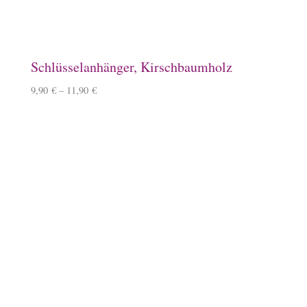
Überraschungsbox
49,99
€