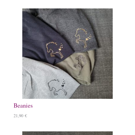
Beanies
21,90
€