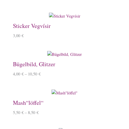
Sticker Vegvísir
3,00
€
Bügelbild, Glitzer
4,00
€
–
10,50
€
Mash“löffel“
5,50
€
–
8,50
€