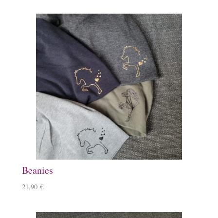
Beanies
21,90
€