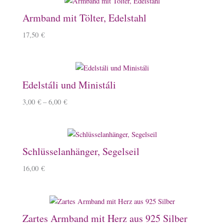
Armband mit Tölter, Edelstahl
17,50
€
Edelstáli und Ministáli
3,00
€
–
6,00
€
Schlüsselanhänger, Segelseil
16,00
€
Zartes Armband mit Herz aus 925 Silber