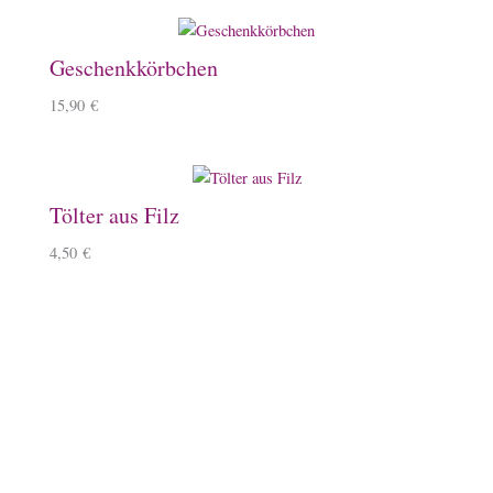
Geschenkkörbchen
15,90
€
Tölter aus Filz
4,50
€
Zartes Armband mit Tölter
15,50
€