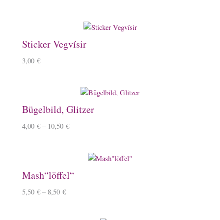
Sticker Vegvísir
3,00
€
Bügelbild, Glitzer
4,00
€
–
10,50
€
Mash“löffel“
5,50
€
–
8,50
€