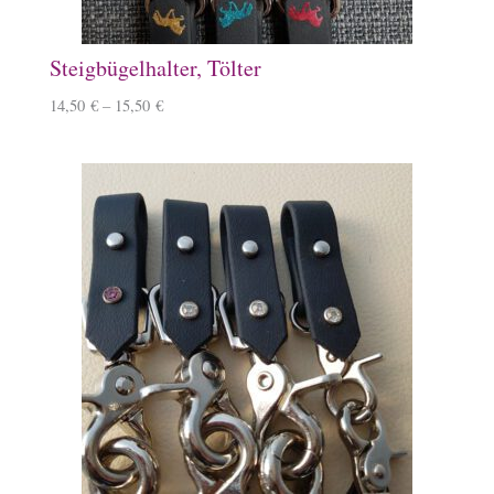
Steigbügelhalter, Tölter
14,50
€
–
15,50
€