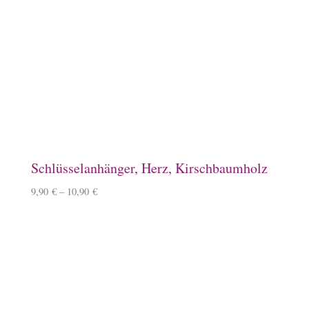
Emaille-Tasse, Herde
14,90
€