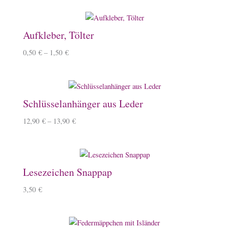
Aufkleber, Tölter
0,50
€
–
1,50
€
Schlüsselanhänger aus Leder
12,90
€
–
13,90
€
Lesezeichen Snappap
3,50
€