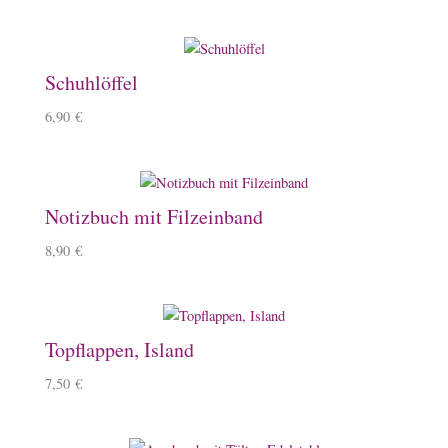
Schuhlöffel
6,90
€
Notizbuch mit Filzeinband
8,90
€
Topflappen, Island
7,50
€