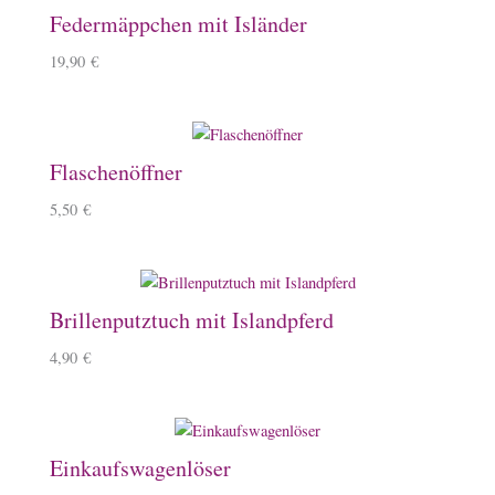
Federmäppchen mit Isländer
19,90
€
Flaschenöffner
5,50
€
Brillenputztuch mit Islandpferd
4,90
€
Einkaufswagenlöser