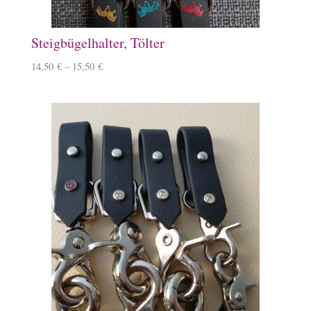
Steigbügelhalter, Tölter
14,50
€
–
15,50
€