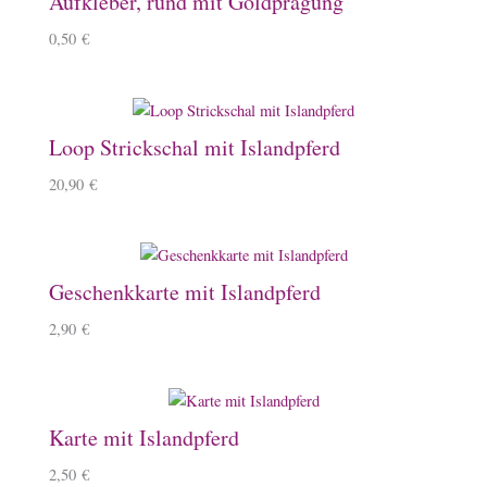
Aufkleber, rund mit Goldprägung
0,50
€
Loop Strickschal mit Islandpferd
20,90
€
Geschenkkarte mit Islandpferd
2,90
€
Karte mit Islandpferd
2,50
€