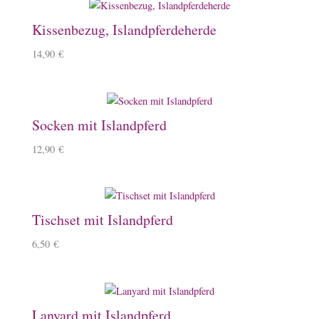
Kissenbezug, Islandpferdeherde
14,90
€
Socken mit Islandpferd
12,90
€
Tischset mit Islandpferd
6,50
€
Lanyard mit Islandpferd