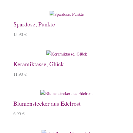
Spardose, Punkte
15,90
€
Keramiktasse, Glück
11,90
€
Blumenstecker aus Edelrost
6,90
€