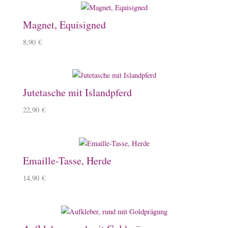
Magnet, Equisigned
8,90
€
Jutetasche mit Islandpferd
22,90
€
Emaille-Tasse, Herde
14,90
€