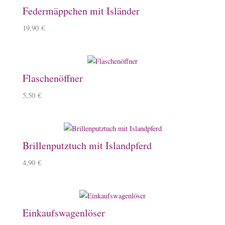
Federmäppchen mit Isländer
19,90
€
Flaschenöffner
5,50
€
Brillenputztuch mit Islandpferd
4,90
€
Einkaufswagenlöser