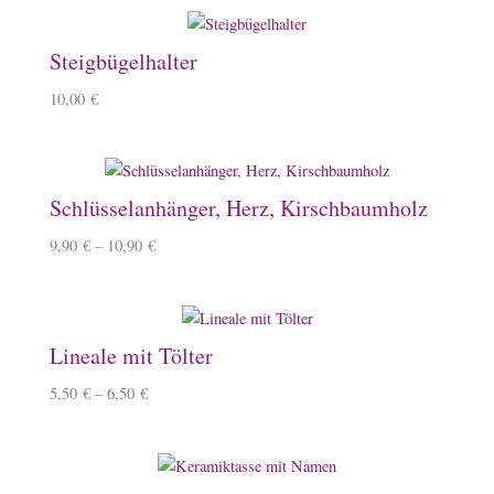
Steigbügelhalter
10,00
€
Schlüsselanhänger, Herz, Kirschbaumholz
9,90
€
–
10,90
€
Lineale mit Tölter
5,50
€
–
6,50
€