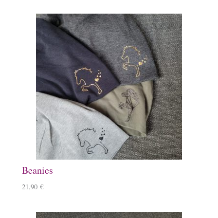
Beanies
21,90
€