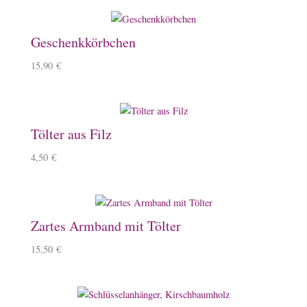
Geschenkkörbchen
15,90
€
Tölter aus Filz
4,50
€
Zartes Armband mit Tölter
15,50
€