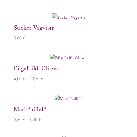
Sticker Vegvísir
3,00
€
Bügelbild, Glitzer
4,00
€
–
10,50
€
Mash“löffel“
5,50
€
–
8,50
€