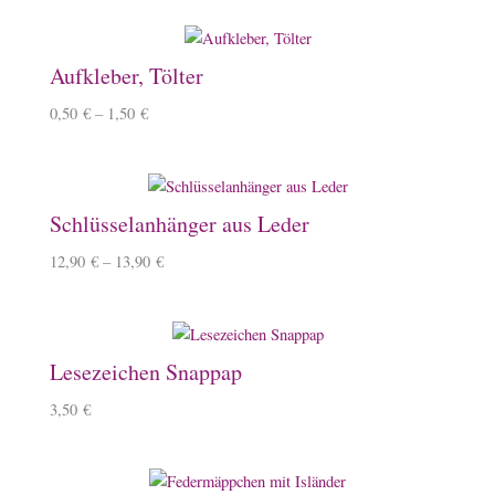
Aufkleber, Tölter
0,50
€
–
1,50
€
Schlüsselanhänger aus Leder
12,90
€
–
13,90
€
Lesezeichen Snappap
3,50
€