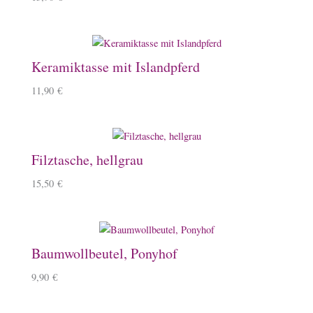
Keramiktasse mit Islandpferd
11,90
€
Filztasche, hellgrau
15,50
€
Baumwollbeutel, Ponyhof
9,90
€