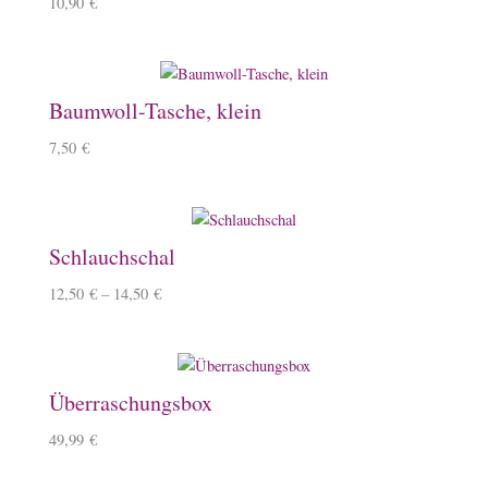
10,90
€
Baumwoll-Tasche, klein
7,50
€
Schlauchschal
12,50
€
–
14,50
€
Überraschungsbox
49,99
€