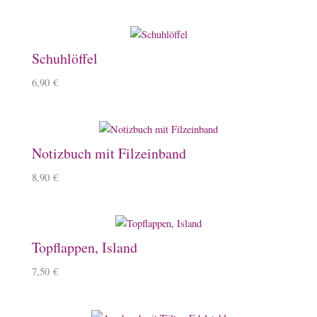
Schuhlöffel
6,90
€
Notizbuch mit Filzeinband
8,90
€
Topflappen, Island
7,50
€