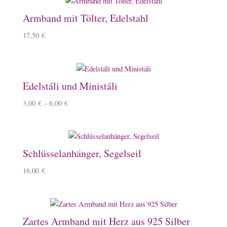
Armband mit Tölter, Edelstahl
17,50
€
Edelstáli und Ministáli
3,00
€
–
6,00
€
Schlüsselanhänger, Segelseil
16,00
€
Zartes Armband mit Herz aus 925 Silber