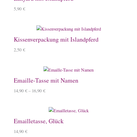
5,90
€
Kissenverpackung mit Islandpferd
2,50
€
Emaille-Tasse mit Namen
14,90
€
–
16,90
€
Emailletasse, Glück
14,90
€