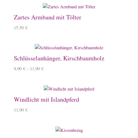
Zartes Armband mit Tölter
15,50
€
Schlüsselanhänger, Kirschbaumholz
9,90
€
–
11,90
€
Windlicht mit Islandpferd
11,90
€