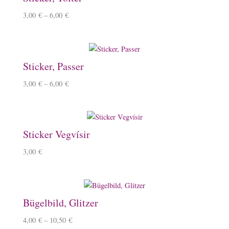
3,00
€
–
6,00
€
Sticker, Passer
3,00
€
–
6,00
€
Sticker Vegvísir
3,00
€
Bügelbild, Glitzer
4,00
€
–
10,50
€