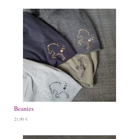
Beanies
21,90
€