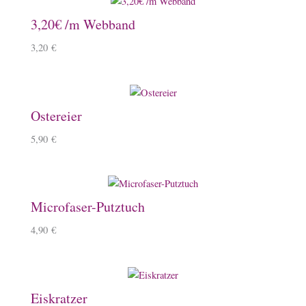
3,20€ /m Webband
3,20
€
Ostereier
5,90
€
Microfaser-Putztuch
4,90
€
Eiskratzer