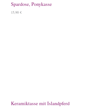
Emaille-Tasse, Herde
14,90
€