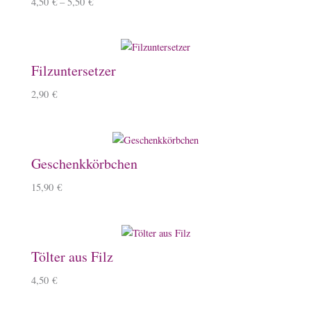
4,50
€
–
5,50
€
Filzuntersetzer
2,90
€
Geschenkkörbchen
15,90
€
Tölter aus Filz
4,50
€