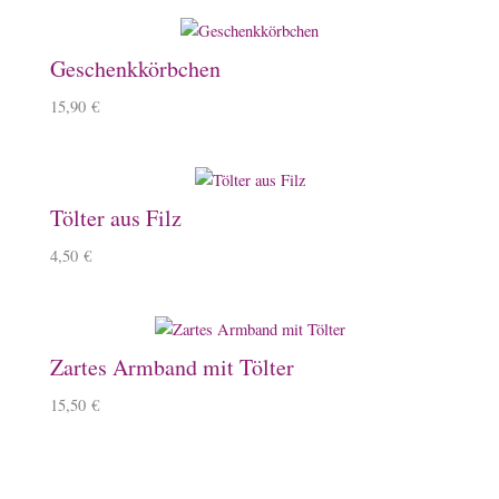
Geschenkkörbchen
15,90
€
Tölter aus Filz
4,50
€
Zartes Armband mit Tölter
15,50
€