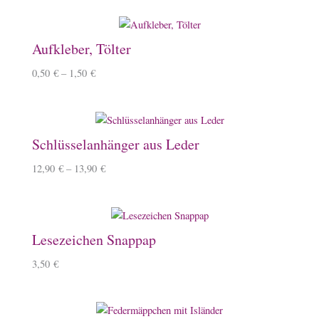
Aufkleber, Tölter
0,50
€
–
1,50
€
Schlüsselanhänger aus Leder
12,90
€
–
13,90
€
Lesezeichen Snappap
3,50
€