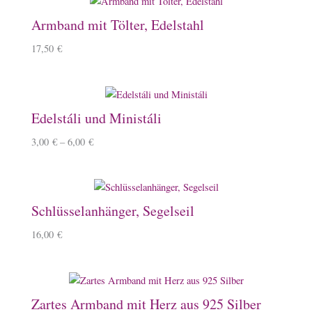
Armband mit Tölter, Edelstahl
17,50
€
Edelstáli und Ministáli
3,00
€
–
6,00
€
Schlüsselanhänger, Segelseil
16,00
€
Zartes Armband mit Herz aus 925 Silber