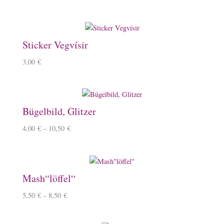
Sticker Vegvísir
3,00
€
Bügelbild, Glitzer
4,00
€
–
10,50
€
Mash“löffel“
5,50
€
–
8,50
€