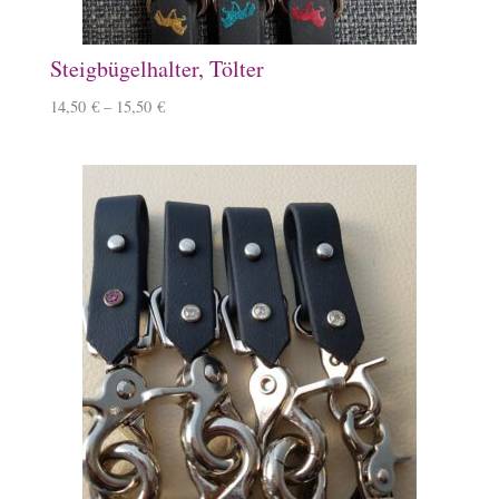
Steigbügelhalter, Tölter
14,50
€
–
15,50
€