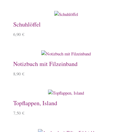
Schuhlöffel
6,90
€
Notizbuch mit Filzeinband
8,90
€
Topflappen, Island
7,50
€