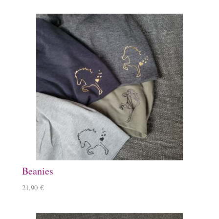
Beanies
21,90
€