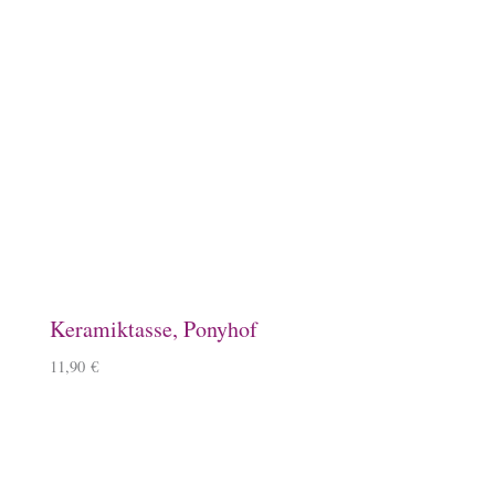
Baumwollbeutel, Ponyhof
9,90
€