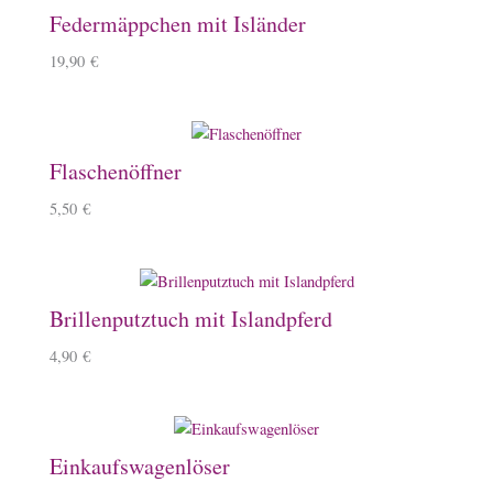
Federmäppchen mit Isländer
19,90
€
Flaschenöffner
5,50
€
Brillenputztuch mit Islandpferd
4,90
€
Einkaufswagenlöser