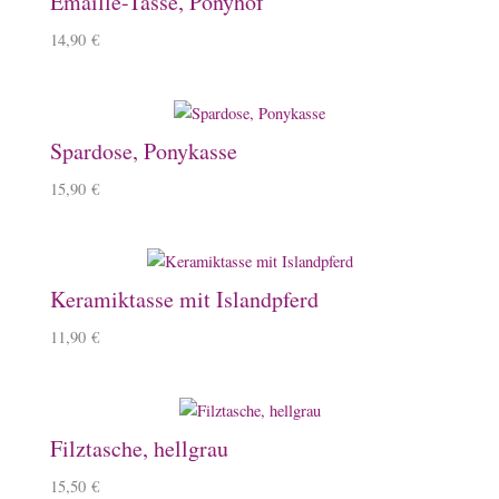
Emaille-Tasse, Ponyhof
14,90
€
Spardose, Ponykasse
15,90
€
Keramiktasse mit Islandpferd
11,90
€
Filztasche, hellgrau
15,50
€