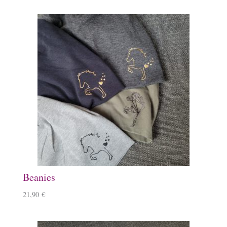
Beanies
21,90
€