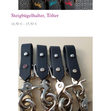
Steigbügelhalter, Tölter
14,50
€
–
15,50
€