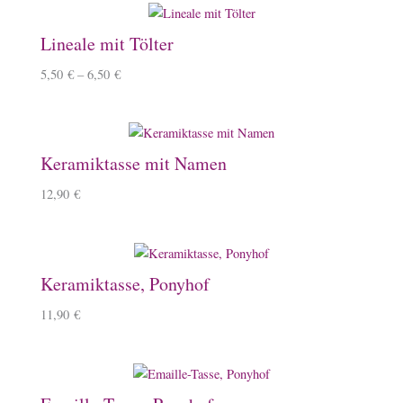
Lineale mit Tölter
5,50
€
–
6,50
€
Keramiktasse mit Namen
12,90
€
Keramiktasse, Ponyhof
11,90
€