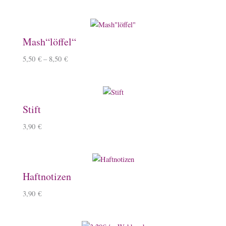
Mash“löffel“
5,50
€
–
8,50
€
Stift
3,90
€
Haftnotizen
3,90
€