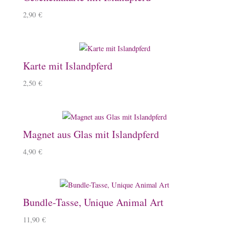
2,90
€
Karte mit Islandpferd
2,50
€
Magnet aus Glas mit Islandpferd
4,90
€
Bundle-Tasse, Unique Animal Art
11,90
€