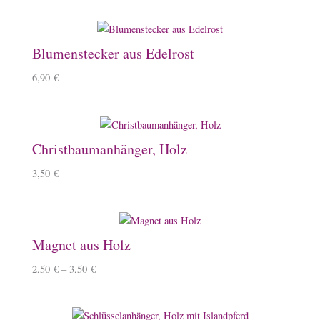
Blumenstecker aus Edelrost
6,90
€
Christbaumanhänger, Holz
3,50
€
Magnet aus Holz
2,50
€
–
3,50
€