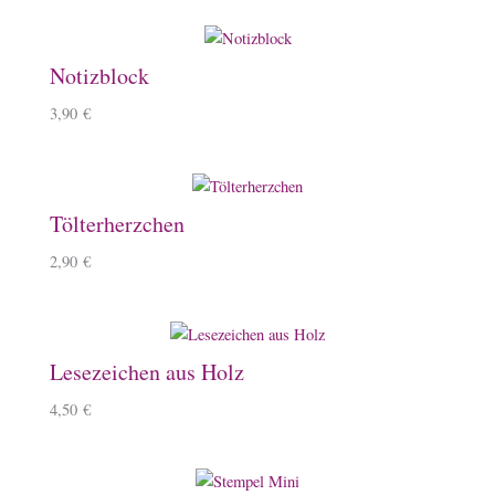
Notizblock
3,90
€
Tölterherzchen
2,90
€
Lesezeichen aus Holz
4,50
€