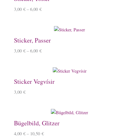
3,00
€
–
6,00
€
Sticker, Passer
3,00
€
–
6,00
€
Sticker Vegvísir
3,00
€
Bügelbild, Glitzer
4,00
€
–
10,50
€