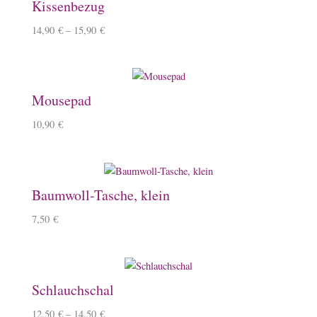
Kissenbezug
14,90
€
–
15,90
€
Mousepad
10,90
€
Baumwoll-Tasche, klein
7,50
€
Schlauchschal
12,50
€
–
14,50
€