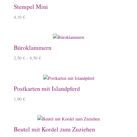
Stempel Mini
4,10
€
Büroklammern
2,50
€
–
8,50
€
Postkarten mit Islandpferd
1,90
€
Beutel mit Kordel zum Zuziehen