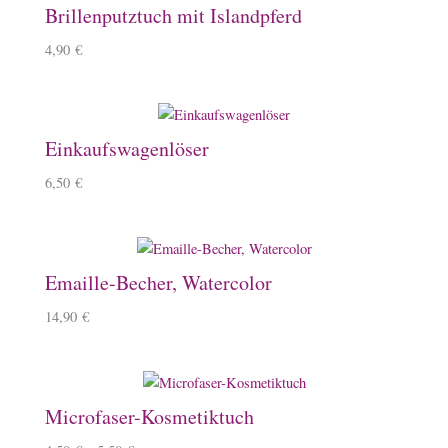
Brillenputztuch mit Islandpferd
4,90
€
Einkaufswagenlöser
6,50
€
Emaille-Becher, Watercolor
14,90
€
Microfaser-Kosmetiktuch