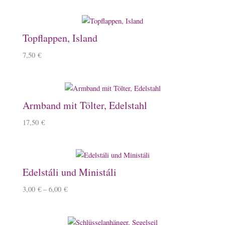
Topflappen, Island
7,50
€
Armband mit Tölter, Edelstahl
17,50
€
Edelstáli und Ministáli
3,00
€
–
6,00
€