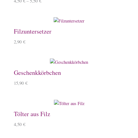
4,50
€
–
5,50
€
Filzuntersetzer
2,90
€
Geschenkkörbchen
15,90
€
Tölter aus Filz
4,50
€