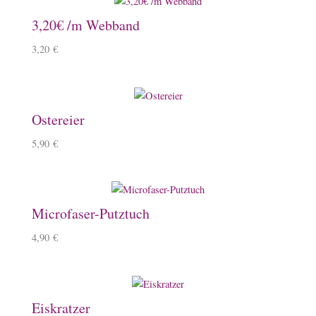
3,20€ /m Webband
3,20
€
Ostereier
5,90
€
Microfaser-Putztuch
4,90
€
Eiskratzer