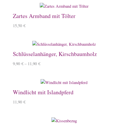
Zartes Armband mit Tölter
15,50
€
Schlüsselanhänger, Kirschbaumholz
9,90
€
–
11,90
€
Windlicht mit Islandpferd
11,90
€