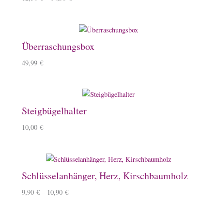
Überraschungsbox
49,99
€
Steigbügelhalter
10,00
€
Schlüsselanhänger, Herz, Kirschbaumholz
9,90
€
–
10,90
€