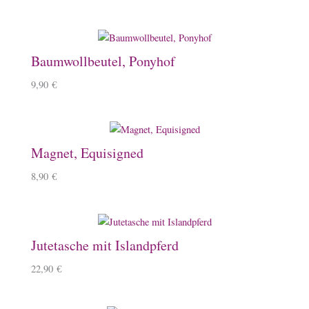
Baumwollbeutel, Ponyhof
9,90
€
Magnet, Equisigned
8,90
€
Jutetasche mit Islandpferd
22,90
€