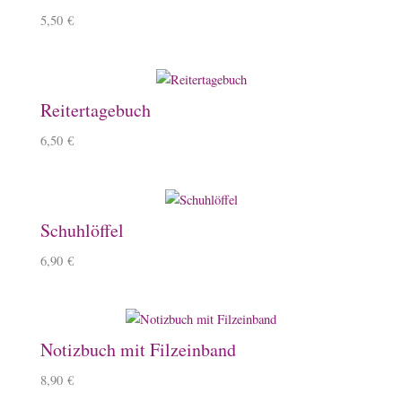
5,50
€
Reitertagebuch
6,50
€
Schuhlöffel
6,90
€
Notizbuch mit Filzeinband
8,90
€