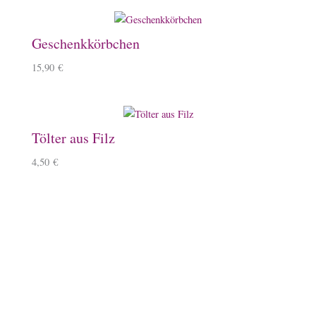
Geschenkkörbchen
15,90
€
Tölter aus Filz
4,50
€
Zartes Armband mit Tölter
15,50
€