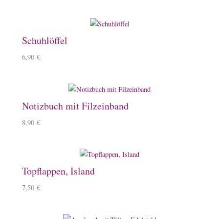
Schuhlöffel
6,90
€
Notizbuch mit Filzeinband
8,90
€
Topflappen, Island
7,50
€