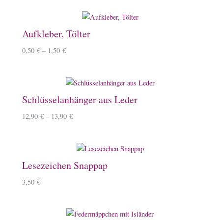
Aufkleber, Tölter
0,50
€
–
1,50
€
Schlüsselanhänger aus Leder
12,90
€
–
13,90
€
Lesezeichen Snappap
3,50
€