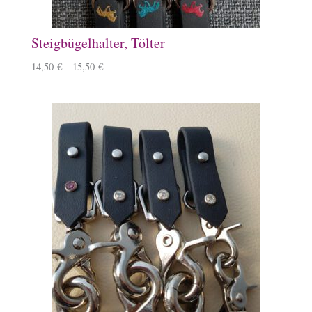
Steigbügelhalter, Tölter
14,50
€
–
15,50
€