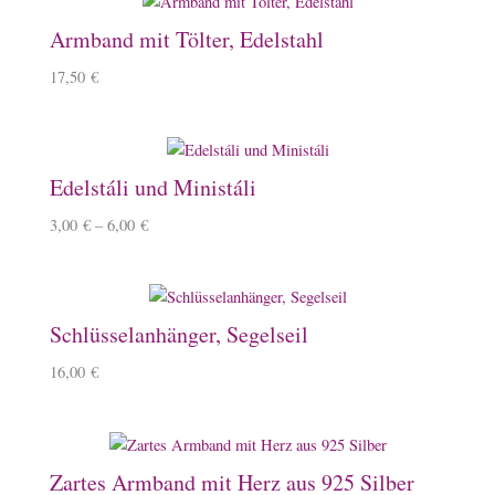
Armband mit Tölter, Edelstahl
17,50
€
Edelstáli und Ministáli
3,00
€
–
6,00
€
Schlüsselanhänger, Segelseil
16,00
€
Zartes Armband mit Herz aus 925 Silber