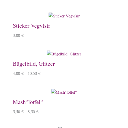
Sticker Vegvísir
3,00
€
Bügelbild, Glitzer
4,00
€
–
10,50
€
Mash“löffel“
5,50
€
–
8,50
€