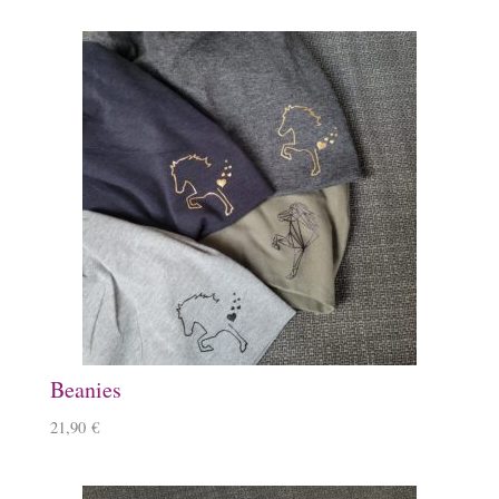
Beanies
21,90
€