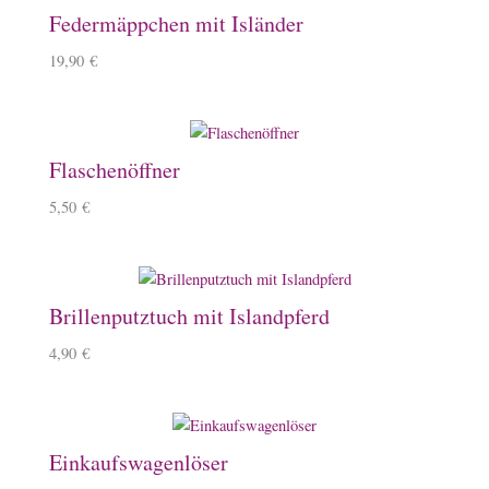
Federmäppchen mit Isländer
19,90
€
Flaschenöffner
5,50
€
Brillenputztuch mit Islandpferd
4,90
€
Einkaufswagenlöser