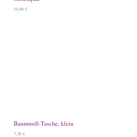
Keramiktasse mit Namen
12,90
€