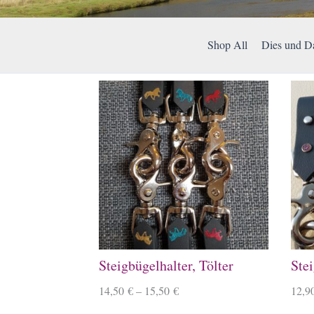
Shop All
Dies und D
Steigbügelhalter, Tölter
Stei
14,50
€
–
15,50
€
12,9