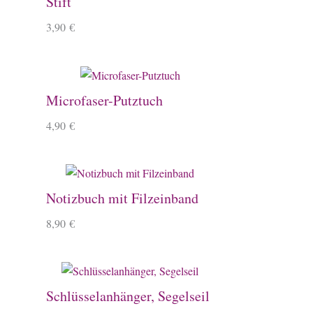
Stift
3,90
€
Microfaser-Putztuch
4,90
€
Notizbuch mit Filzeinband
8,90
€
Schlüsselanhänger, Segelseil