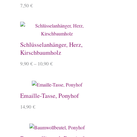
7,50
€
Schlüsselanhänger, Herz,
Kirschbaumholz
9,90
€
–
10,90
€
Emaille-Tasse, Ponyhof
14,90
€