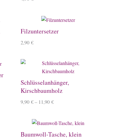
h
Filzuntersetzer
2,90
€
er
Schlüsselanhänger,
Kirschbaumholz
9,90
€
–
11,90
€
Baumwoll-Tasche, klein