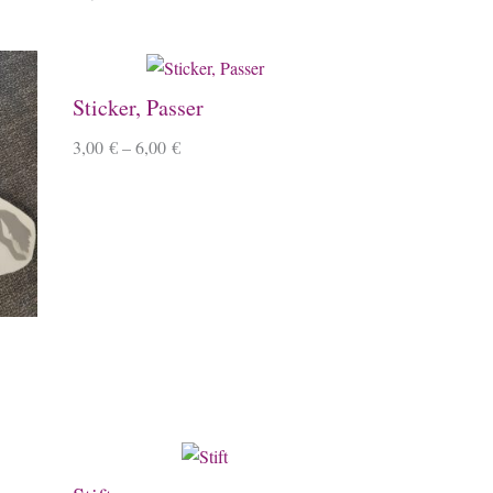
Sticker, Passer
3,00
€
–
6,00
€