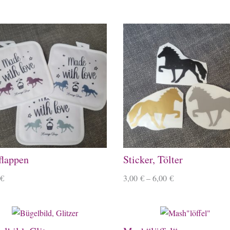
flappen
Sticker, Tölter
€
3,00
€
–
6,00
€