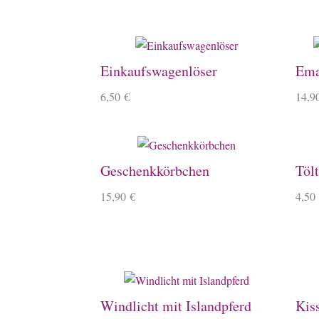
Einkaufswagenlöser
Ema
6,50
€
14,9
Geschenkkörbchen
Tölt
15,90
€
4,50
Windlicht mit Islandpferd
Kis