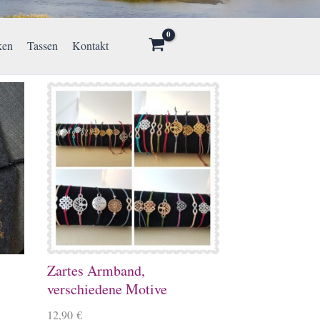
ken
Tassen
Kontakt
Zartes Armband,
verschiedene Motive
12,90
€