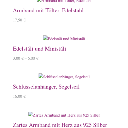
Armband mit Tölter, Edelstahl
17,50
€
Edelstáli und Ministáli
3,00
€
–
6,00
€
Schlüsselanhänger, Segelseil
16,00
€
Zartes Armband mit Herz aus 925 Silber