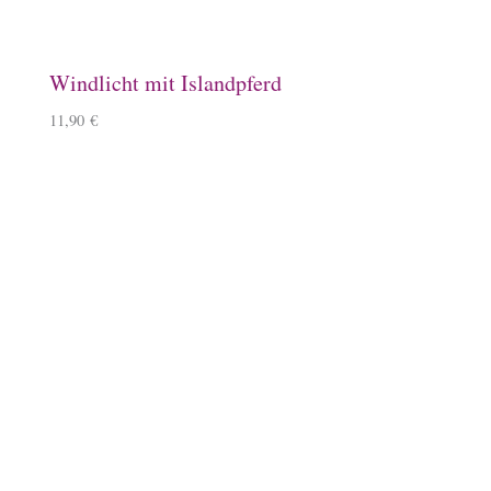
Steigbügelhalter
10,00
€