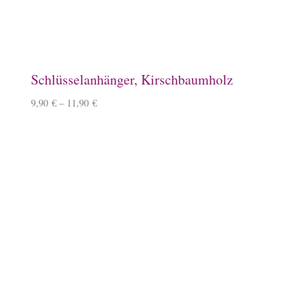
10,90
€
Baumwoll-Tasche, klein
7,50
€
Schlauchschal
12,50
€
–
14,50
€
Überraschungsbox
49,99
€