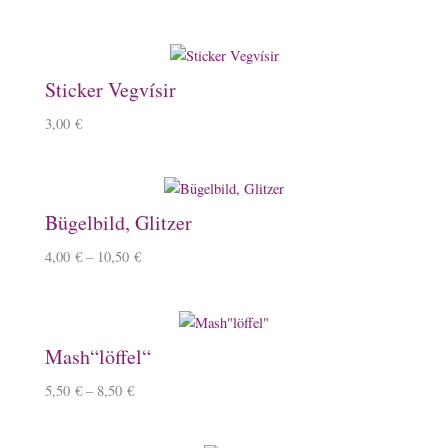
Sticker Vegvísir
3,00
€
Bügelbild, Glitzer
4,00
€
–
10,50
€
Mash“löffel“
5,50
€
–
8,50
€