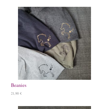
Beanies
21,90
€