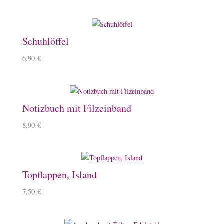
Schuhlöffel
6,90
€
Notizbuch mit Filzeinband
8,90
€
Topflappen, Island
7,50
€