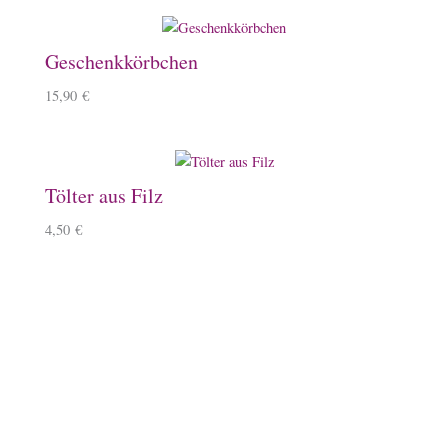
Geschenkkörbchen
15,90
€
Tölter aus Filz
4,50
€
Zartes Armband mit Tölter
15,50
€