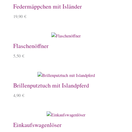
Federmäppchen mit Isländer
19,90
€
Flaschenöffner
5,50
€
Brillenputztuch mit Islandpferd
4,90
€
Einkaufswagenlöser