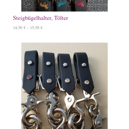
Steigbügelhalter, Tölter
14,50
€
–
15,50
€