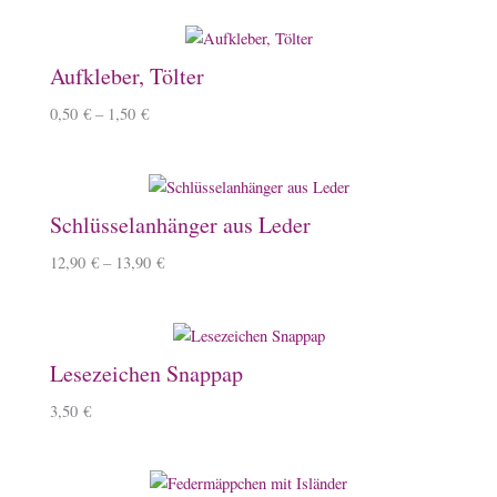
Aufkleber, Tölter
0,50
€
–
1,50
€
Schlüsselanhänger aus Leder
12,90
€
–
13,90
€
Lesezeichen Snappap
3,50
€