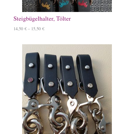
Steigbügelhalter, Tölter
14,50
€
–
15,50
€