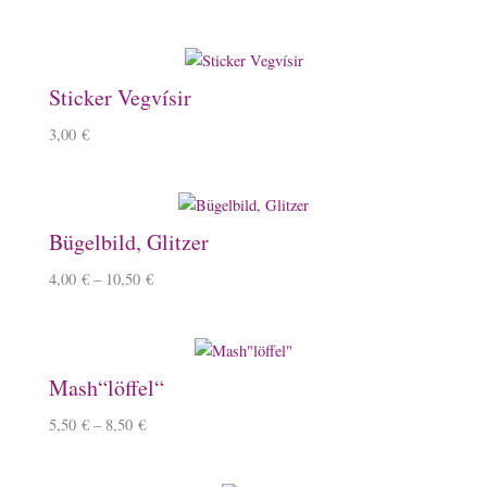
Sticker Vegvísir
3,00
€
Bügelbild, Glitzer
4,00
€
–
10,50
€
Mash“löffel“
5,50
€
–
8,50
€