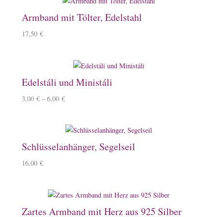
Armband mit Tölter, Edelstahl
17,50
€
Edelstáli und Ministáli
3,00
€
–
6,00
€
Schlüsselanhänger, Segelseil
16,00
€
Zartes Armband mit Herz aus 925 Silber