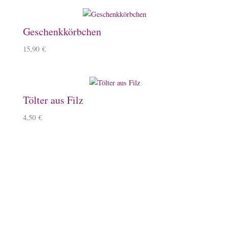
Geschenkkörbchen
15,90
€
Tölter aus Filz
4,50
€
Zartes Armband mit Tölter
15,50
€