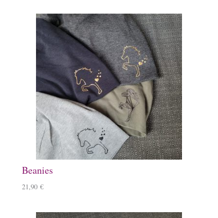
Beanies
21,90
€