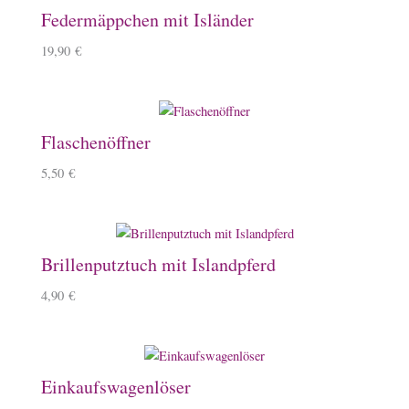
Federmäppchen mit Isländer
19,90
€
Flaschenöffner
5,50
€
Brillenputztuch mit Islandpferd
4,90
€
Einkaufswagenlöser