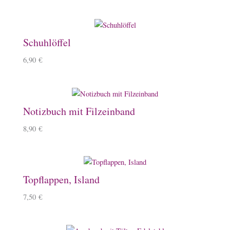
Schuhlöffel
6,90
€
Notizbuch mit Filzeinband
8,90
€
Topflappen, Island
7,50
€