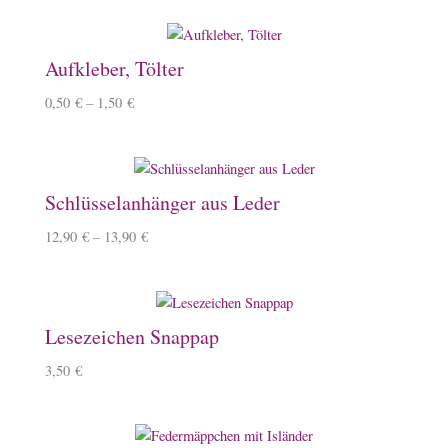
Aufkleber, Tölter
0,50
€
–
1,50
€
Schlüsselanhänger aus Leder
12,90
€
–
13,90
€
Lesezeichen Snappap
3,50
€