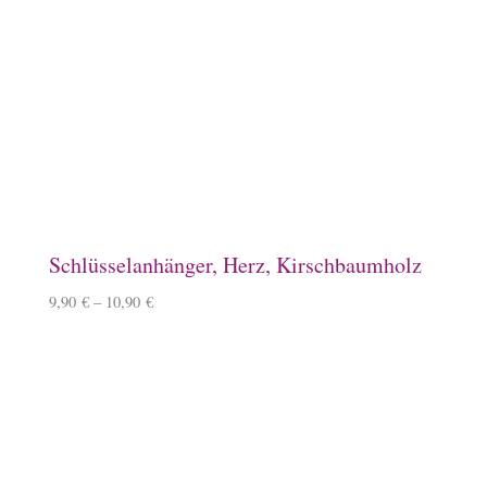
Emaille-Tasse, Herde
14,90
€