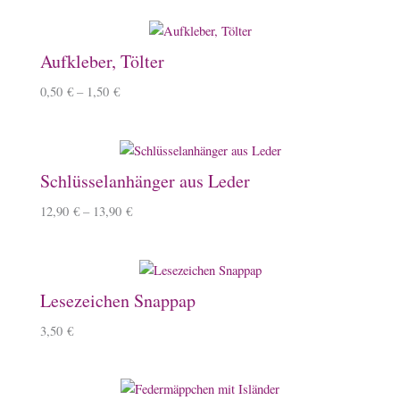
Aufkleber, Tölter
0,50
€
–
1,50
€
Schlüsselanhänger aus Leder
12,90
€
–
13,90
€
Lesezeichen Snappap
3,50
€