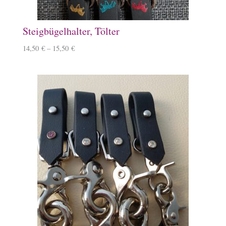
Steigbügelhalter, Tölter
14,50
€
–
15,50
€