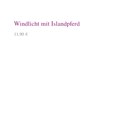
Steigbügelhalter
10,00
€