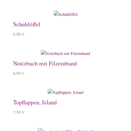
Schuhlöffel
6,90
€
Notizbuch mit Filzeinband
8,90
€
Topflappen, Island
7,50
€