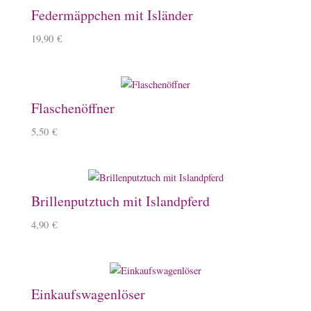
Federmäppchen mit Isländer
19,90
€
Flaschenöffner
5,50
€
Brillenputztuch mit Islandpferd
4,90
€
Einkaufswagenlöser