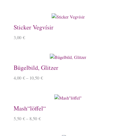
Sticker Vegvísir
3,00
€
Bügelbild, Glitzer
4,00
€
–
10,50
€
Mash“löffel“
5,50
€
–
8,50
€