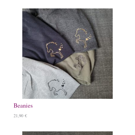
Beanies
21,90
€