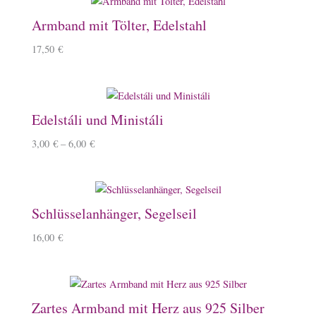
Armband mit Tölter, Edelstahl
17,50
€
Edelstáli und Ministáli
3,00
€
–
6,00
€
Schlüsselanhänger, Segelseil
16,00
€
Zartes Armband mit Herz aus 925 Silber