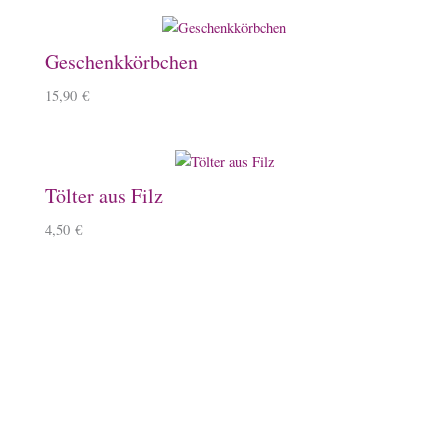
Geschenkkörbchen
15,90
€
Tölter aus Filz
4,50
€
Zartes Armband mit Tölter
15,50
€