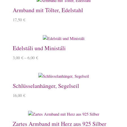
Armband mit Tölter, Edelstahl
17,50
€
Edelstáli und Ministáli
3,00
€
–
6,00
€
Schlüsselanhänger, Segelseil
16,00
€
Zartes Armband mit Herz aus 925 Silber