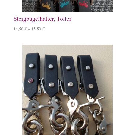
Steigbügelhalter, Tölter
14,50
€
–
15,50
€