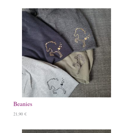
Beanies
21,90
€