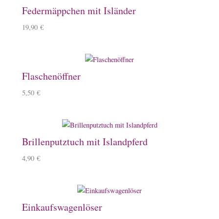
Federmäppchen mit Isländer
19,90
€
Flaschenöffner
5,50
€
Brillenputztuch mit Islandpferd
4,90
€
Einkaufswagenlöser