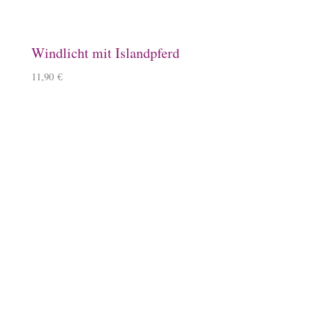
Steigbügelhalter
10,00
€