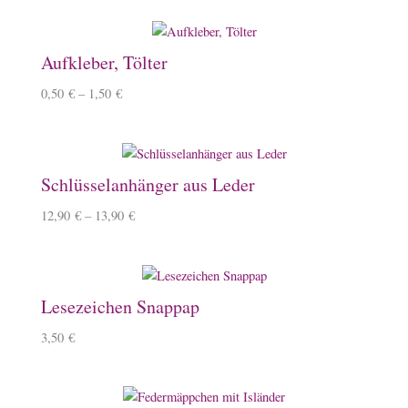
Aufkleber, Tölter
0,50
€
–
1,50
€
Schlüsselanhänger aus Leder
12,90
€
–
13,90
€
Lesezeichen Snappap
3,50
€