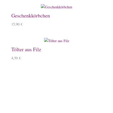
Geschenkkörbchen
15,90
€
Tölter aus Filz
4,50
€
Zartes Armband mit Tölter
15,50
€