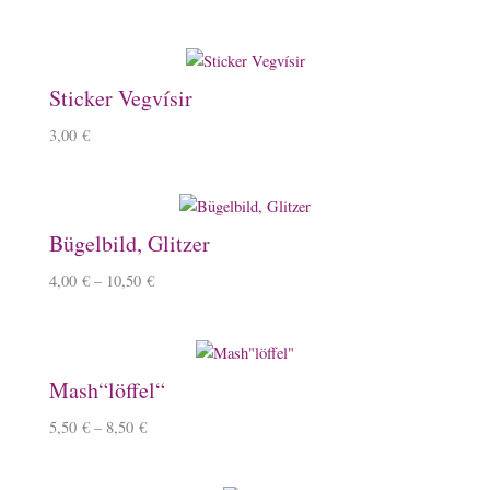
Sticker Vegvísir
3,00
€
Bügelbild, Glitzer
4,00
€
–
10,50
€
Mash“löffel“
5,50
€
–
8,50
€