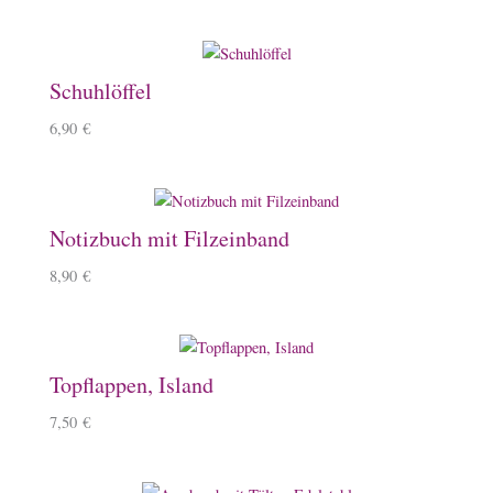
Schuhlöffel
6,90
€
Notizbuch mit Filzeinband
8,90
€
Topflappen, Island
7,50
€