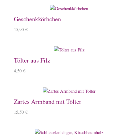
Geschenkkörbchen
15,90
€
Tölter aus Filz
4,50
€
Zartes Armband mit Tölter
15,50
€