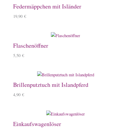
Federmäppchen mit Isländer
19,90
€
Flaschenöffner
5,50
€
Brillenputztuch mit Islandpferd
4,90
€
Einkaufswagenlöser