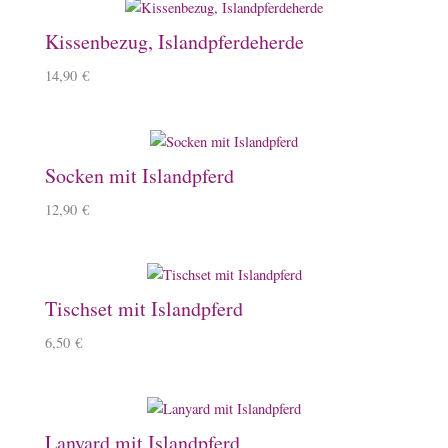
Kissenbezug, Islandpferdeherde
14,90
€
Socken mit Islandpferd
12,90
€
Tischset mit Islandpferd
6,50
€
Lanyard mit Islandpferd