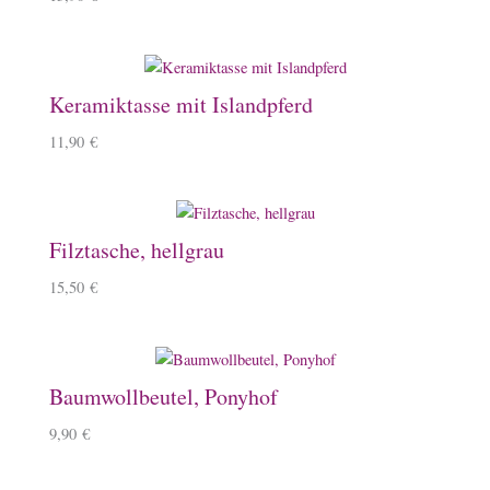
Keramiktasse mit Islandpferd
11,90
€
Filztasche, hellgrau
15,50
€
Baumwollbeutel, Ponyhof
9,90
€