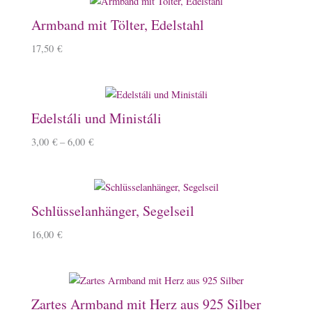
Armband mit Tölter, Edelstahl
17,50
€
Edelstáli und Ministáli
3,00
€
–
6,00
€
Schlüsselanhänger, Segelseil
16,00
€
Zartes Armband mit Herz aus 925 Silber