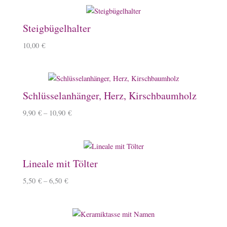
Steigbügelhalter
10,00
€
Schlüsselanhänger, Herz, Kirschbaumholz
9,90
€
–
10,90
€
Lineale mit Tölter
5,50
€
–
6,50
€