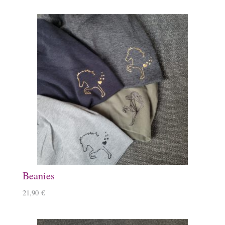
Beanies
21,90
€