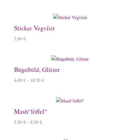
Sticker Vegvísir
3,00
€
Bügelbild, Glitzer
4,00
€
–
10,50
€
Mash“löffel“
5,50
€
–
8,50
€