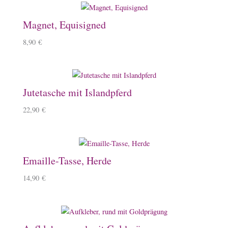
Magnet, Equisigned
8,90
€
Jutetasche mit Islandpferd
22,90
€
Emaille-Tasse, Herde
14,90
€