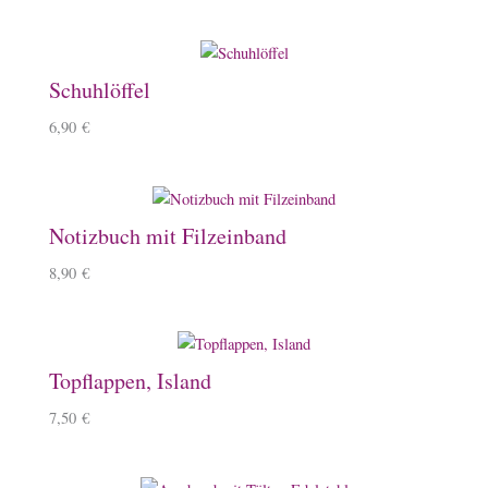
Schuhlöffel
6,90
€
Notizbuch mit Filzeinband
8,90
€
Topflappen, Island
7,50
€