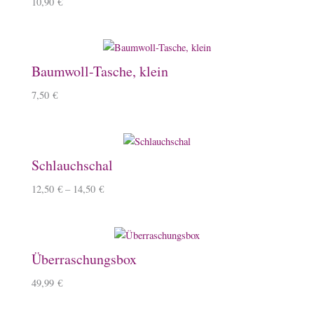
10,90
€
Baumwoll-Tasche, klein
7,50
€
Schlauchschal
12,50
€
–
14,50
€
Überraschungsbox
49,99
€