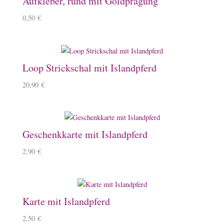
Aufkleber, rund mit Goldprägung
0,50
€
Loop Strickschal mit Islandpferd
20,90
€
Geschenkkarte mit Islandpferd
2,90
€
Karte mit Islandpferd
2,50
€