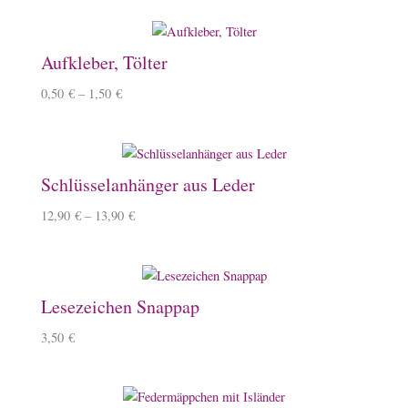
Aufkleber, Tölter
0,50
€
–
1,50
€
Schlüsselanhänger aus Leder
12,90
€
–
13,90
€
Lesezeichen Snappap
3,50
€