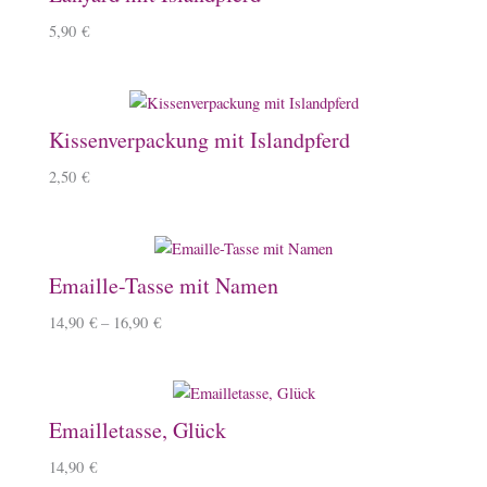
5,90
€
Kissenverpackung mit Islandpferd
2,50
€
Emaille-Tasse mit Namen
14,90
€
–
16,90
€
Emailletasse, Glück
14,90
€