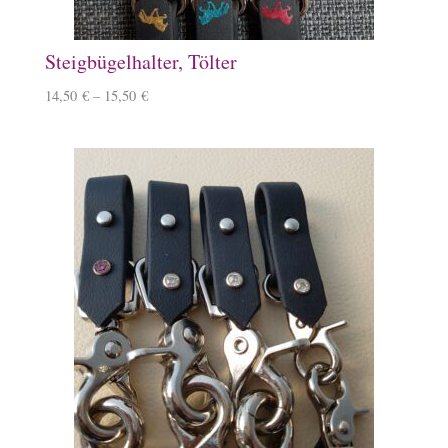
Steigbügelhalter, Tölter
14,50
€
–
15,50
€