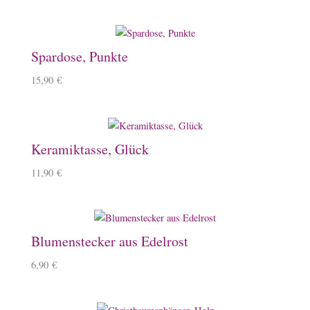
Spardose, Punkte
15,90
€
Keramiktasse, Glück
11,90
€
Blumenstecker aus Edelrost
6,90
€