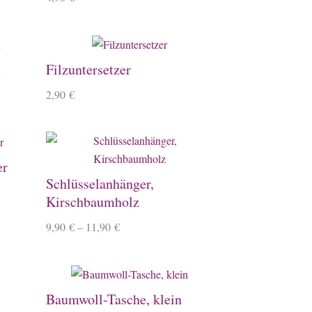
h
Filzuntersetzer
2,90
€
er
Schlüsselanhänger,
Kirschbaumholz
9,90
€
–
11,90
€
Baumwoll-Tasche, klein