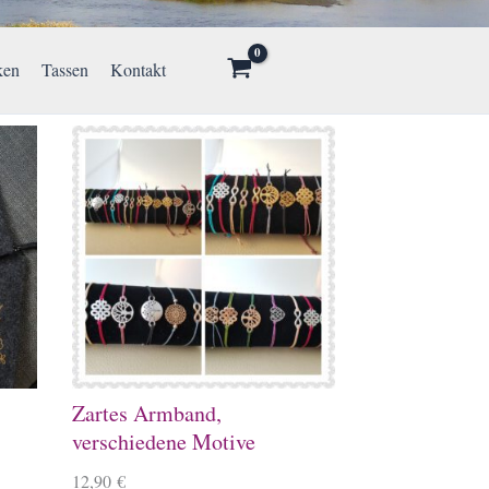
ken
Tassen
Kontakt
Zartes Armband,
verschiedene Motive
12,90
€