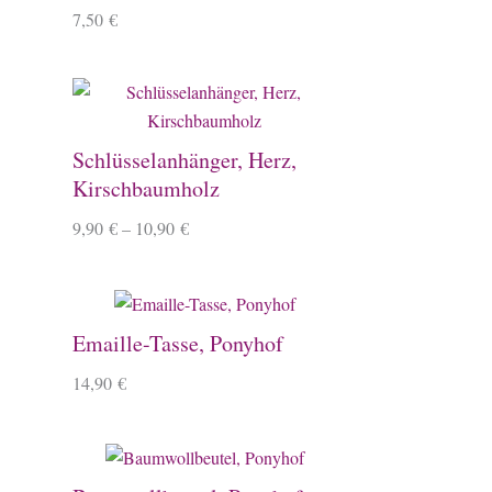
7,50
€
Schlüsselanhänger, Herz,
Kirschbaumholz
9,90
€
–
10,90
€
Emaille-Tasse, Ponyhof
14,90
€