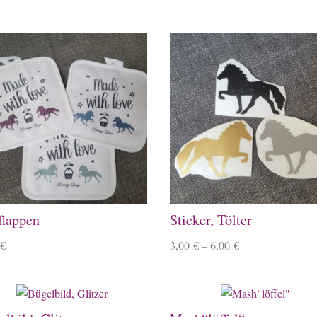
flappen
Sticker, Tölter
€
3,00
€
–
6,00
€