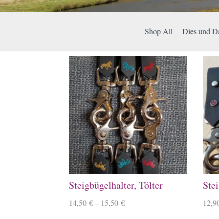
Shop All
Dies und D
Steigbügelhalter, Tölter
Stei
14,50
€
–
15,50
€
12,9