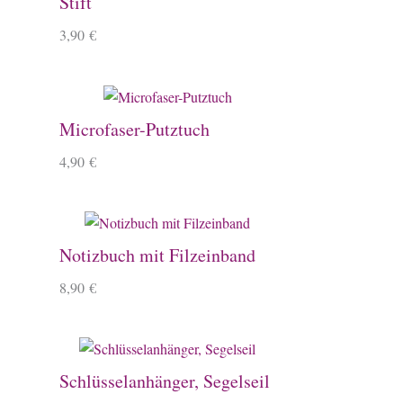
Stift
3,90
€
Microfaser-Putztuch
4,90
€
Notizbuch mit Filzeinband
8,90
€
Schlüsselanhänger, Segelseil