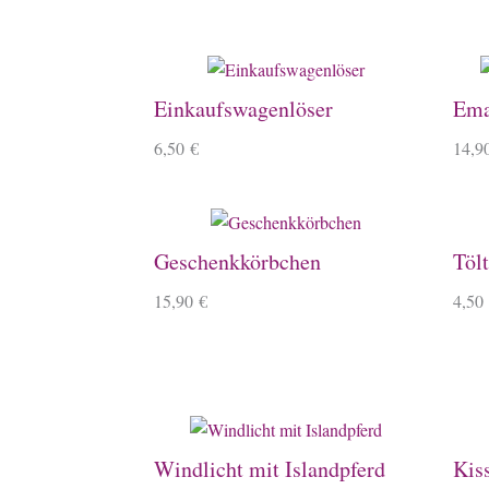
Einkaufswagenlöser
Ema
6,50
€
14,9
Geschenkkörbchen
Tölt
15,90
€
4,50
Windlicht mit Islandpferd
Kis