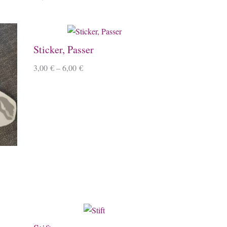
Sticker, Passer
3,00
€
–
6,00
€