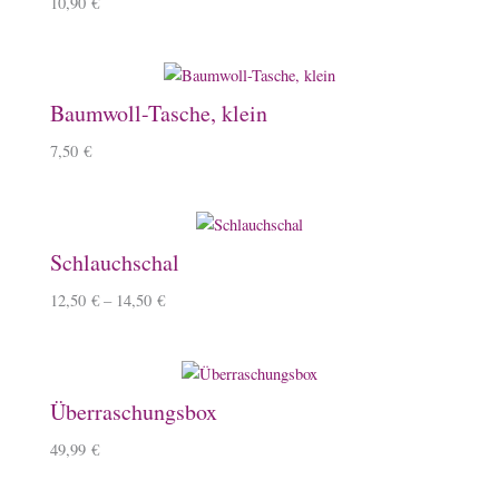
10,90
€
Baumwoll-Tasche, klein
7,50
€
Schlauchschal
12,50
€
–
14,50
€
Überraschungsbox
49,99
€