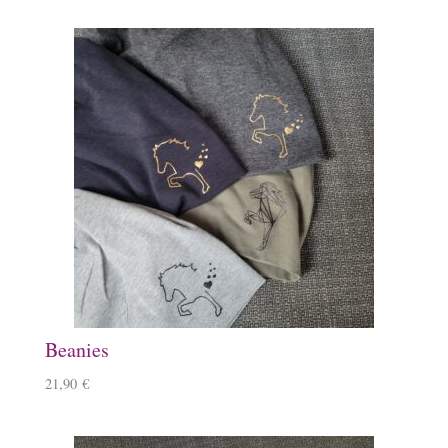
Beanies
21,90
€