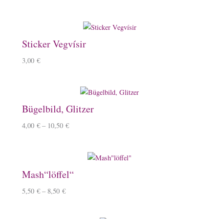
Sticker Vegvísir
3,00
€
Bügelbild, Glitzer
4,00
€
–
10,50
€
Mash“löffel“
5,50
€
–
8,50
€