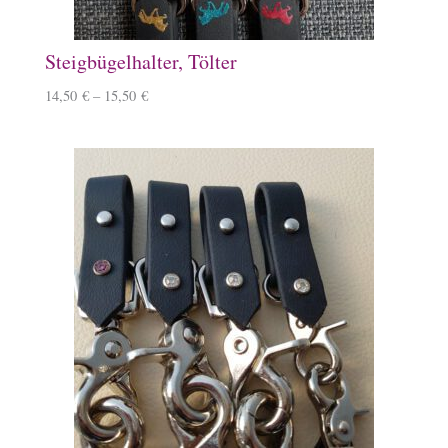
Steigbügelhalter, Tölter
14,50
€
–
15,50
€