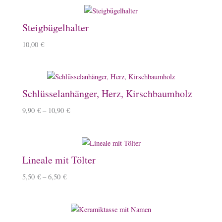
Steigbügelhalter
10,00
€
Schlüsselanhänger, Herz, Kirschbaumholz
9,90
€
–
10,90
€
Lineale mit Tölter
5,50
€
–
6,50
€