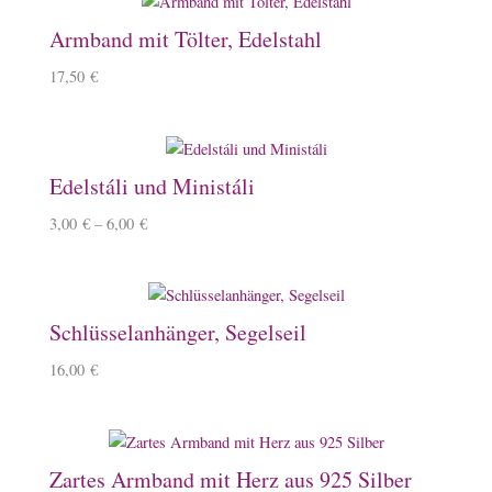
Armband mit Tölter, Edelstahl
17,50
€
Edelstáli und Ministáli
3,00
€
–
6,00
€
Schlüsselanhänger, Segelseil
16,00
€
Zartes Armband mit Herz aus 925 Silber