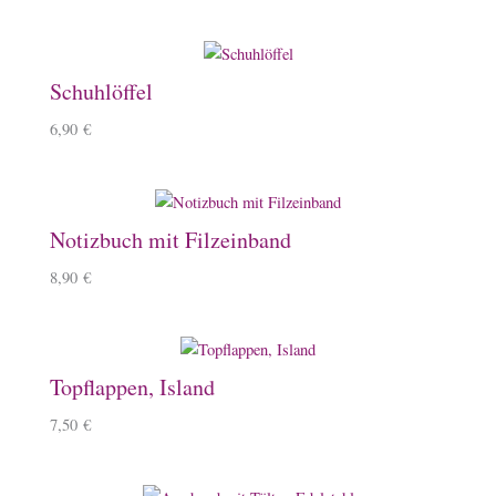
Schuhlöffel
6,90
€
Notizbuch mit Filzeinband
8,90
€
Topflappen, Island
7,50
€