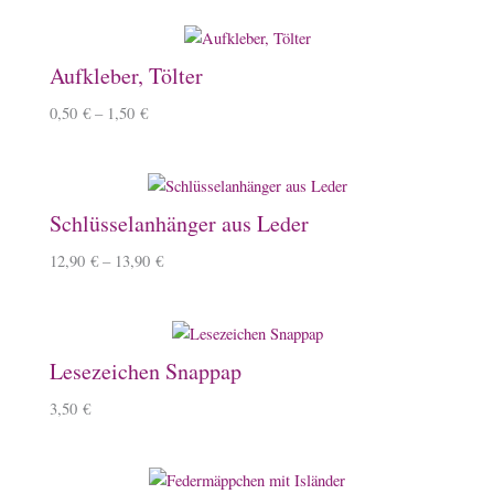
Aufkleber, Tölter
0,50
€
–
1,50
€
Schlüsselanhänger aus Leder
12,90
€
–
13,90
€
Lesezeichen Snappap
3,50
€