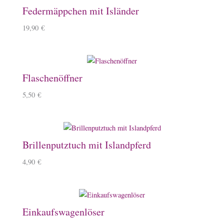
Federmäppchen mit Isländer
19,90
€
Flaschenöffner
5,50
€
Brillenputztuch mit Islandpferd
4,90
€
Einkaufswagenlöser