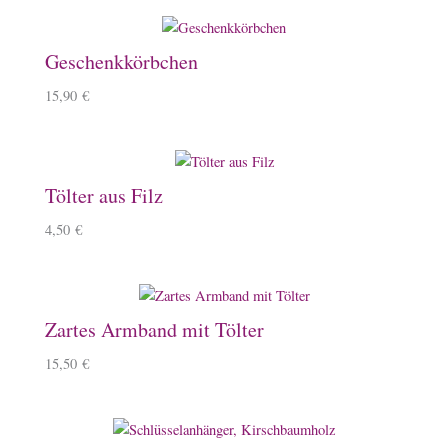
Geschenkkörbchen
15,90
€
Tölter aus Filz
4,50
€
Zartes Armband mit Tölter
15,50
€