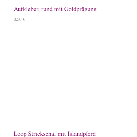
5,90
€
Kissenverpackung mit Islandpferd
2,50
€