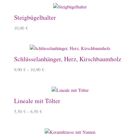
Steigbügelhalter
10,00
€
Schlüsselanhänger, Herz, Kirschbaumholz
9,90
€
–
10,90
€
Lineale mit Tölter
5,50
€
–
6,50
€