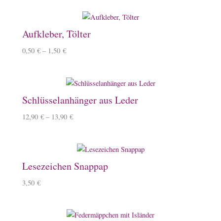
Aufkleber, Tölter
0,50
€
–
1,50
€
Schlüsselanhänger aus Leder
12,90
€
–
13,90
€
Lesezeichen Snappap
3,50
€