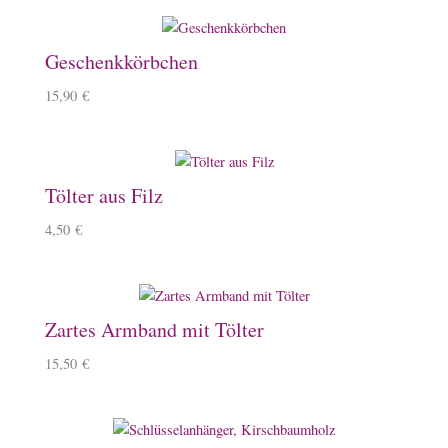
Geschenkkörbchen
15,90
€
Tölter aus Filz
4,50
€
Zartes Armband mit Tölter
15,50
€