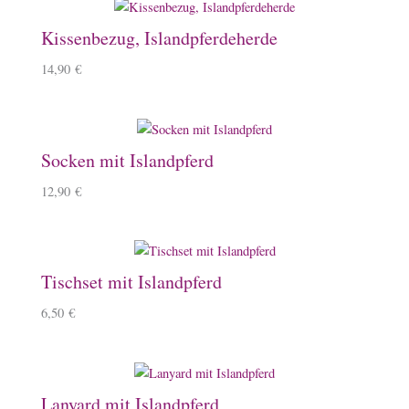
Kissenbezug, Islandpferdeherde
14,90
€
Socken mit Islandpferd
12,90
€
Tischset mit Islandpferd
6,50
€
Lanyard mit Islandpferd