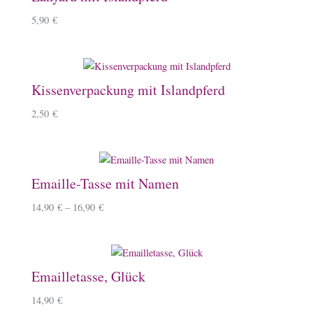
5,90
€
Kissenverpackung mit Islandpferd
2,50
€
Emaille-Tasse mit Namen
14,90
€
–
16,90
€
Emailletasse, Glück
14,90
€