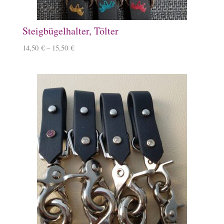
Steigbügelhalter, Tölter
14,50
€
–
15,50
€