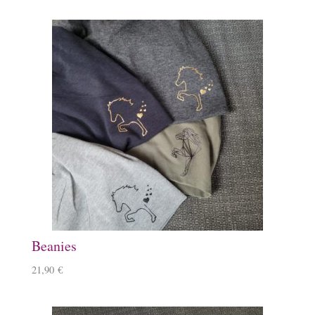
Beanies
21,90
€