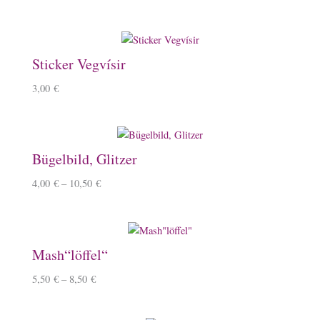
Sticker Vegvísir
3,00
€
Bügelbild, Glitzer
4,00
€
–
10,50
€
Mash“löffel“
5,50
€
–
8,50
€