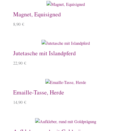
Magnet, Equisigned
8,90
€
Jutetasche mit Islandpferd
22,90
€
Emaille-Tasse, Herde
14,90
€