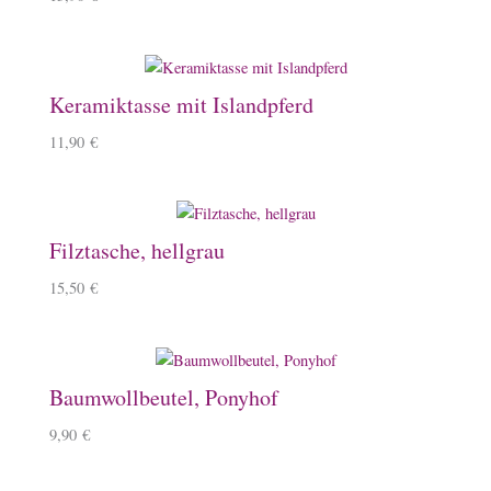
Keramiktasse mit Islandpferd
11,90
€
Filztasche, hellgrau
15,50
€
Baumwollbeutel, Ponyhof
9,90
€