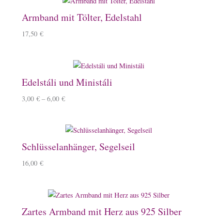
Armband mit Tölter, Edelstahl
17,50
€
Edelstáli und Ministáli
3,00
€
–
6,00
€
Schlüsselanhänger, Segelseil
16,00
€
Zartes Armband mit Herz aus 925 Silber