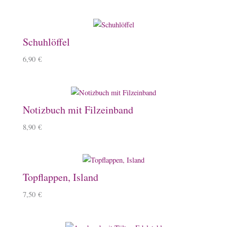
Schuhlöffel
6,90
€
Notizbuch mit Filzeinband
8,90
€
Topflappen, Island
7,50
€