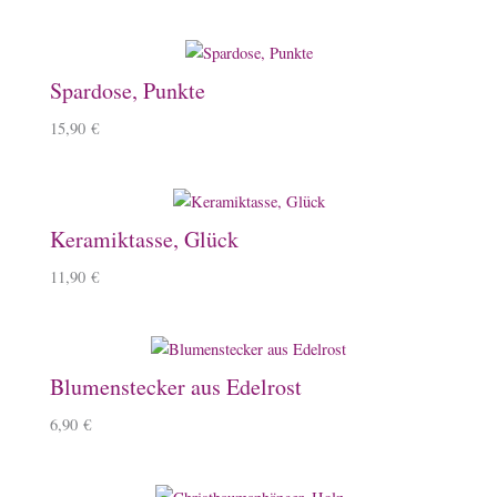
Spardose, Punkte
15,90
€
Keramiktasse, Glück
11,90
€
Blumenstecker aus Edelrost
6,90
€