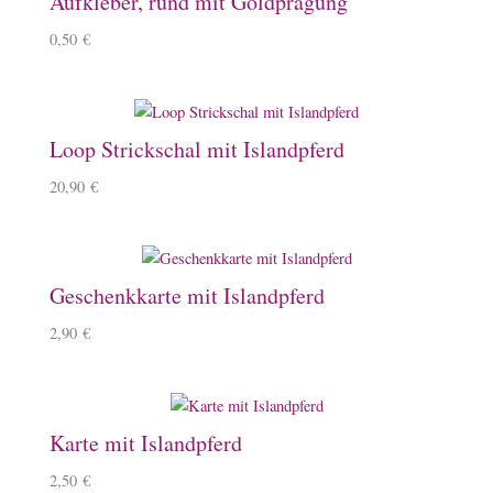
Aufkleber, rund mit Goldprägung
0,50
€
Loop Strickschal mit Islandpferd
20,90
€
Geschenkkarte mit Islandpferd
2,90
€
Karte mit Islandpferd
2,50
€