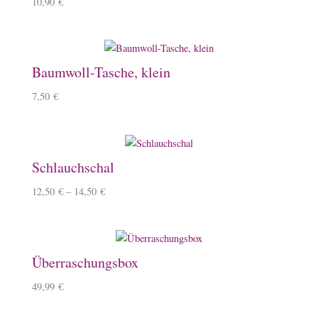
10,90
€
Baumwoll-Tasche, klein
7,50
€
Schlauchschal
12,50
€
–
14,50
€
Überraschungsbox
49,99
€