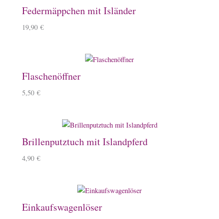
Federmäppchen mit Isländer
19,90
€
Flaschenöffner
5,50
€
Brillenputztuch mit Islandpferd
4,90
€
Einkaufswagenlöser