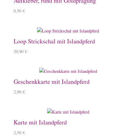
Aufkleber, rund mit Goldprägung
0,50
€
Loop Strickschal mit Islandpferd
20,90
€
Geschenkkarte mit Islandpferd
2,90
€
Karte mit Islandpferd
2,50
€