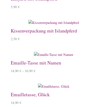
5,90
€
Kissenverpackung mit Islandpferd
2,50
€
Emaille-Tasse mit Namen
14,90
€
–
16,90
€
Emailletasse, Glück
14,90
€