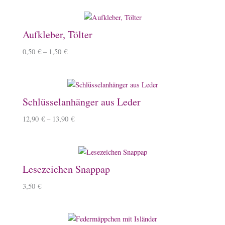
Aufkleber, Tölter
0,50
€
–
1,50
€
Schlüsselanhänger aus Leder
12,90
€
–
13,90
€
Lesezeichen Snappap
3,50
€