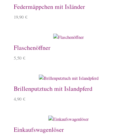
Federmäppchen mit Isländer
19,90
€
Flaschenöffner
5,50
€
Brillenputztuch mit Islandpferd
4,90
€
Einkaufswagenlöser