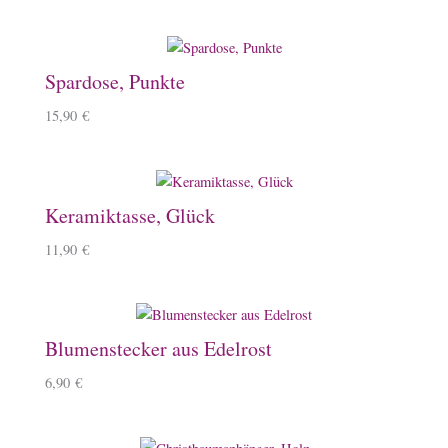
Spardose, Punkte
15,90
€
Keramiktasse, Glück
11,90
€
Blumenstecker aus Edelrost
6,90
€