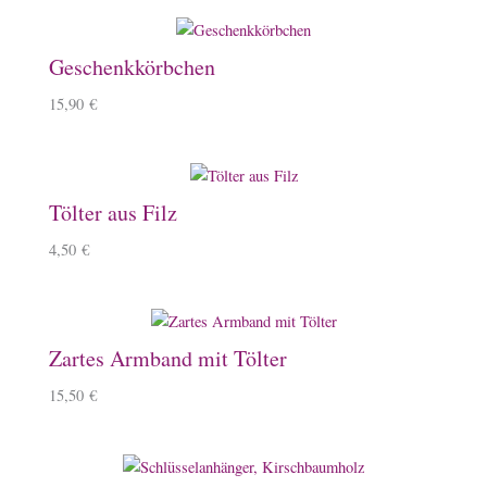
Geschenkkörbchen
15,90
€
Tölter aus Filz
4,50
€
Zartes Armband mit Tölter
15,50
€