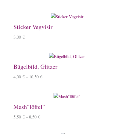
Sticker Vegvísir
3,00
€
Bügelbild, Glitzer
4,00
€
–
10,50
€
Mash“löffel“
5,50
€
–
8,50
€