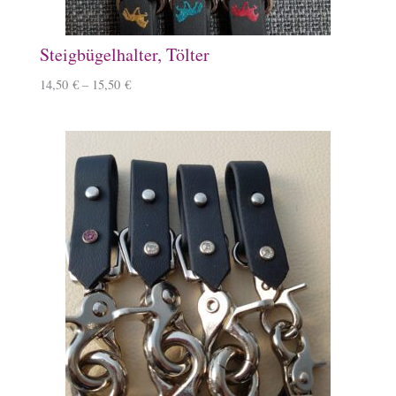
Steigbügelhalter, Tölter
14,50
€
–
15,50
€