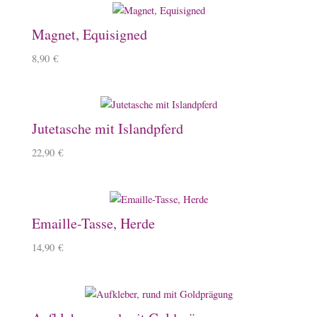
Magnet, Equisigned
8,90
€
Jutetasche mit Islandpferd
22,90
€
Emaille-Tasse, Herde
14,90
€