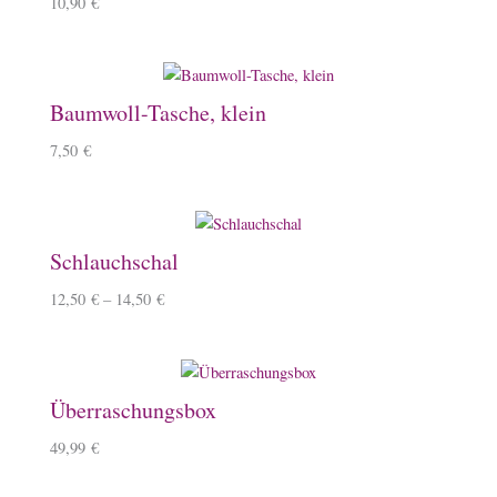
10,90
€
Baumwoll-Tasche, klein
7,50
€
Schlauchschal
12,50
€
–
14,50
€
Überraschungsbox
49,99
€