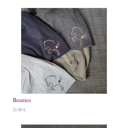
Beanies
21,90
€