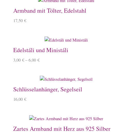
Armband mit Tölter, Edelstahl
17,50
€
Edelstáli und Ministáli
3,00
€
–
6,00
€
Schlüsselanhänger, Segelseil
16,00
€
Zartes Armband mit Herz aus 925 Silber