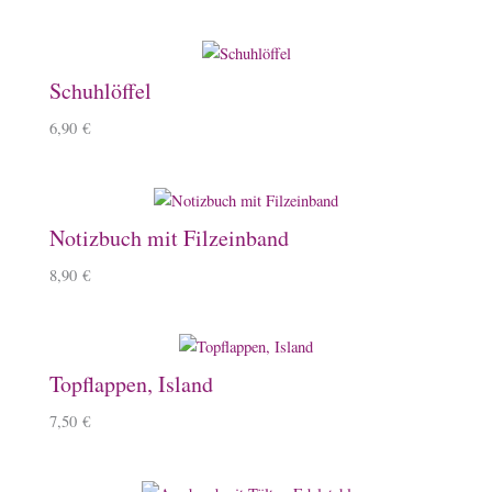
Schuhlöffel
6,90
€
Notizbuch mit Filzeinband
8,90
€
Topflappen, Island
7,50
€