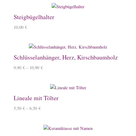
Steigbügelhalter
10,00
€
Schlüsselanhänger, Herz, Kirschbaumholz
9,90
€
–
10,90
€
Lineale mit Tölter
5,50
€
–
6,50
€