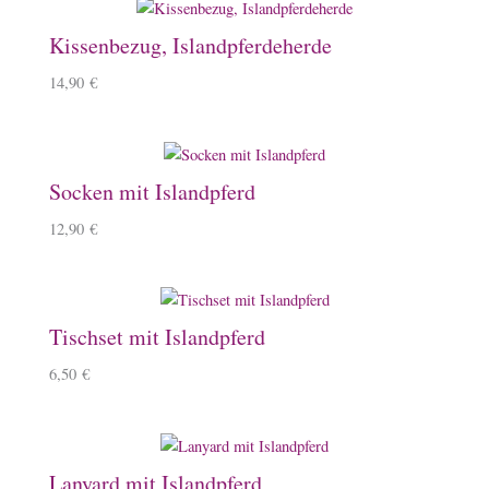
Kissenbezug, Islandpferdeherde
14,90
€
Socken mit Islandpferd
12,90
€
Tischset mit Islandpferd
6,50
€
Lanyard mit Islandpferd