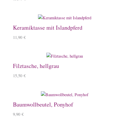
Keramiktasse mit Islandpferd
11,90
€
Filztasche, hellgrau
15,50
€
Baumwollbeutel, Ponyhof
9,90
€