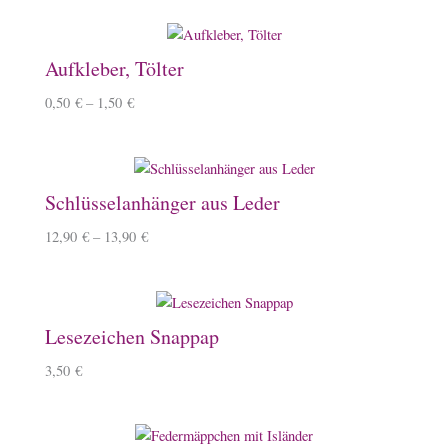
Aufkleber, Tölter
0,50
€
–
1,50
€
Schlüsselanhänger aus Leder
12,90
€
–
13,90
€
Lesezeichen Snappap
3,50
€