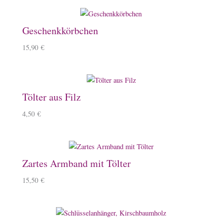
Geschenkkörbchen
15,90
€
Tölter aus Filz
4,50
€
Zartes Armband mit Tölter
15,50
€