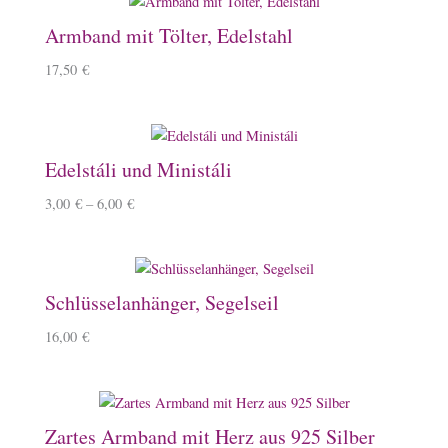
Armband mit Tölter, Edelstahl
17,50
€
Edelstáli und Ministáli
3,00
€
–
6,00
€
Schlüsselanhänger, Segelseil
16,00
€
Zartes Armband mit Herz aus 925 Silber