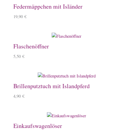
Federmäppchen mit Isländer
19,90
€
Flaschenöffner
5,50
€
Brillenputztuch mit Islandpferd
4,90
€
Einkaufswagenlöser