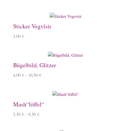
Sticker Vegvísir
3,00
€
Bügelbild, Glitzer
4,00
€
–
10,50
€
Mash“löffel“
5,50
€
–
8,50
€