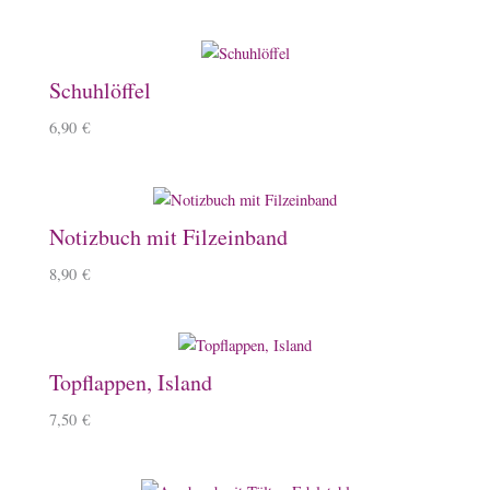
Schuhlöffel
6,90
€
Notizbuch mit Filzeinband
8,90
€
Topflappen, Island
7,50
€