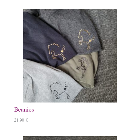
Beanies
21,90
€