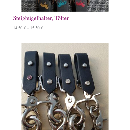
Steigbügelhalter, Tölter
14,50
€
–
15,50
€